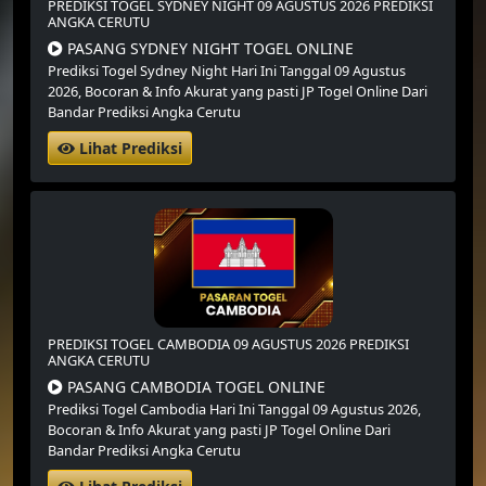
PREDIKSI TOGEL SYDNEY NIGHT 09 AGUSTUS 2026 PREDIKSI
ANGKA CERUTU
PASANG SYDNEY NIGHT TOGEL ONLINE
Prediksi Togel Sydney Night Hari Ini Tanggal 09 Agustus
2026,
Bocoran & Info Akurat yang pasti JP Togel Online Dari
Bandar Prediksi Angka Cerutu
Lihat Prediksi
PREDIKSI TOGEL CAMBODIA 09 AGUSTUS 2026 PREDIKSI
ANGKA CERUTU
PASANG CAMBODIA TOGEL ONLINE
Prediksi Togel Cambodia Hari Ini Tanggal 09 Agustus 2026,
Bocoran & Info Akurat yang pasti JP Togel Online Dari
Bandar Prediksi Angka Cerutu