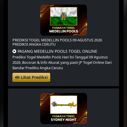
PREDIKSI TOGEL MEDELLIN POOLS 09 AGUSTUS 2026
PREDIKSI ANGKA CERUTU
PASANG MEDELLIN POOLS TOGEL ONLINE
Prediksi Togel Medellin Pools Hari Ini Tanggal 09 Agustus
2026,
Bocoran & Info Akurat yang pasti JP Togel Online Dari
Bandar Prediksi Angka Cerutu
Lihat Prediksi