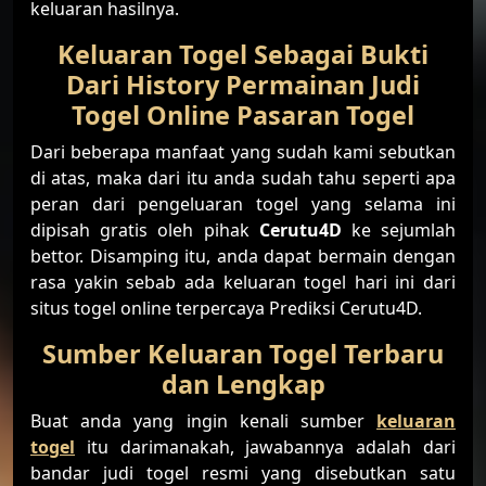
keluaran hasilnya.
Keluaran Togel Sebagai Bukti
Dari History Permainan Judi
Togel Online Pasaran Togel
Dari beberapa manfaat yang sudah kami sebutkan
di atas, maka dari itu anda sudah tahu seperti apa
peran dari pengeluaran togel yang selama ini
dipisah gratis oleh pihak
Cerutu4D
ke sejumlah
bettor. Disamping itu, anda dapat bermain dengan
rasa yakin sebab ada keluaran togel hari ini dari
situs togel online terpercaya Prediksi Cerutu4D.
Sumber Keluaran Togel Terbaru
dan Lengkap
Buat anda yang ingin kenali sumber
keluaran
togel
itu darimanakah, jawabannya adalah dari
bandar judi togel resmi yang disebutkan satu