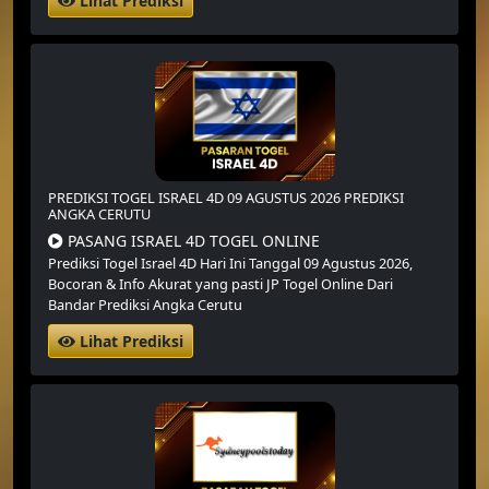
Lihat Prediksi
PREDIKSI TOGEL ISRAEL 4D 09 AGUSTUS 2026 PREDIKSI
ANGKA CERUTU
PASANG ISRAEL 4D TOGEL ONLINE
Prediksi Togel Israel 4D Hari Ini Tanggal 09 Agustus 2026,
Bocoran & Info Akurat yang pasti JP Togel Online Dari
Bandar Prediksi Angka Cerutu
Lihat Prediksi