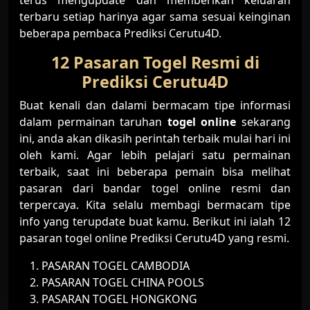
terus mengupdate dan memberikan keluaran
terbaru setiap harinya agar sama sesuai keinginan
beberapa pembaca Prediksi Cerutu4D.
12 Pasaran Togel Resmi di
Prediksi Cerutu4D
Buat kenali dan dalami bermacam tipe informasi
dalam permainan taruhan
togel online
sekarang
ini, anda akan dikasih perintah terbaik mulai hari ini
oleh kami. Agar lebih pelajari satu permainan
terbaik, saat ini beberapa pemain bisa melihat
pasaran dari bandar togel online resmi dan
terpercaya. Kita selalu membagi bermacam tipe
info yang terupdate buat kamu. Berikut ini ialah 12
pasaran togel online Prediksi Cerutu4D yang resmi.
PASARAN TOGEL CAMBODIA
PASARAN TOGEL CHINA POOLS
PASARAN TOGEL HONGKONG