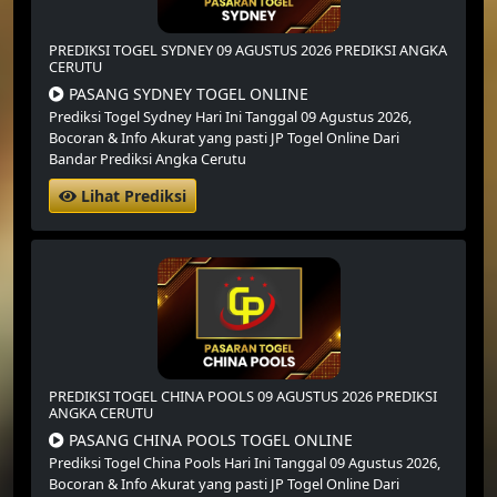
PREDIKSI TOGEL SYDNEY 09 AGUSTUS 2026 PREDIKSI ANGKA
CERUTU
PASANG SYDNEY TOGEL ONLINE
Prediksi Togel Sydney Hari Ini Tanggal 09 Agustus 2026,
Bocoran & Info Akurat yang pasti JP Togel Online Dari
Bandar Prediksi Angka Cerutu
Lihat Prediksi
PREDIKSI TOGEL CHINA POOLS 09 AGUSTUS 2026 PREDIKSI
ANGKA CERUTU
PASANG CHINA POOLS TOGEL ONLINE
Prediksi Togel China Pools Hari Ini Tanggal 09 Agustus 2026,
Bocoran & Info Akurat yang pasti JP Togel Online Dari