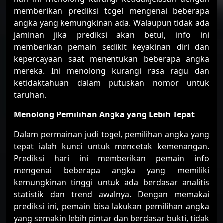
memberikan prediksi togel mengenai beberapa
angka yang kemungkinan ada. Walaupun tidak ada
jaminan jika prediksi akan betul, info ini
memberikan pemain sedikit keyakinan diri dan
kepercayaan saat menentukan beberapa angka
mereka. Ini menolong kurangi rasa ragu dan
ketidaktahuan dalam putuskan nomor untuk
taruhan.
Menolong Pemilihan Angka yang Lebih Tepat
Dalam permainan judi togel, pemilihan angka yang
tepat ialah kunci untuk mencetak kemenangan.
Prediksi hari ini memberikan pemain info
mengenai beberapa angka yang memiliki
kemungkinan tinggi untuk ada berdasar analitis
statistik dan trend awalnya. Dengan memakai
prediksi ini, pemain bisa lakukan pemilihan angka
yang semakin lebih pintar dan berdasar bukti, tidak