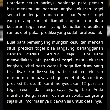
uptodate setiap harinya, sehingga para pemain
bisa menemukan bocoran angka keluaran togel
setiap hari dengan mudah dan cepat. Prediksi togel
yang ditampilkan ini diambil langsung dari data
keluaran togel resmi yang kemudian dibuatkan
rumus oleh pakar prediksi yang sudah profesional.
Buat para pemain yang mungkin kesulitan mencari
situs prediksi togel bisa langsung berlangganan
dengan Prediksi Cerutu4D saja. Disini kami
menyediakan info
prediksi togel
, data keluaran
lengkap, tabel paito warna hingga live draw yang
bisa disaksikan live setiap hari sesuai jam keluaran
masing-masing pasaran togel tersebut. Nah di situs
prediksi Cerutu4D kami menyediakan 12 pasaran
togel resmi dan terpercaya yang bisa Anda
mainkan dengan resmi dan anti nawala. Langsung
saja ikuti informasinya dibawah ini untuk detailnya.