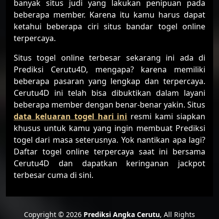
banyak situs judi yang lakukan penipuan pada
beberapa member. Karena itu kamu harus dapat
ketahui beberapa ciri situs bandar togel online
terpercaya.
Situs togel online terbesar sekarang ini ada di
Prediksi Cerutu4D, mengapa? karena memiliki
beberapa pasaran yang lengkap dan terpercaya.
Cerutu4D ini telah bisa dibuktikan dalam layani
beberapa member dengan benar-benar yakin. Situs
data keluaran togel hari ini
resmi kami siapkan
khusus untuk kamu yang ingin membuat Prediksi
togel dari masa seterusnya. Yok nantikan apa lagi?
Daftar togel online terpercaya saat ini bersama
Cerutu4D dan dapatkan keringanan jackpot
terbesar cuma di sini.
Copyright © 2026
Prediksi Angka Cerutu
, All Rights