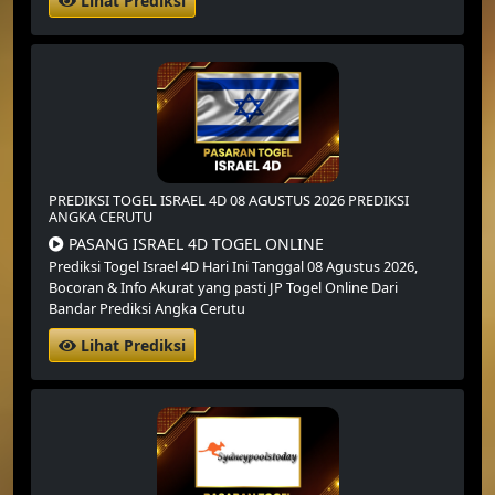
Lihat Prediksi
PREDIKSI TOGEL ISRAEL 4D 08 AGUSTUS 2026 PREDIKSI
ANGKA CERUTU
PASANG ISRAEL 4D TOGEL ONLINE
Prediksi Togel Israel 4D Hari Ini Tanggal 08 Agustus 2026,
Bocoran & Info Akurat yang pasti JP Togel Online Dari
Bandar Prediksi Angka Cerutu
Lihat Prediksi