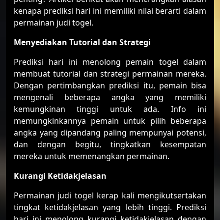
kenapa prediksi hari ini memiliki nilai berarti dalam
permainan judi togel.
Menyediakan Tutorial dan Strategi
Prediksi hari ini menolong pemain togel dalam
membuat tutorial dan strategi permainan mereka.
Dengan pertimbangkan prediksi itu, pemain bisa
mengenali beberapa angka yang memiliki
kemungkinan tinggi untuk ada. Info ini
memungkinkannya pemain untuk pilih beberapa
angka yang dipandang paling mempunyai potensi,
dan dengan begitu, tingkatkan kesempatan
mereka untuk memenangkan permainan.
Kurangi Ketidakjelasan
Permainan judi togel kerap kali mengikutsertakan
tingkat ketidakjelasan yang lebih tinggi. Prediksi
hari ini menolong kurangi ketidakjelasan dengan