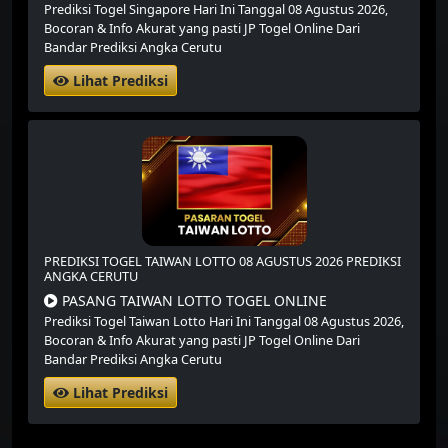
Prediksi Togel Singapore Hari Ini Tanggal 08 Agustus 2026,
Bocoran & Info Akurat yang pasti JP Togel Online Dari
Bandar Prediksi Angka Cerutu
Lihat Prediksi
PREDIKSI TOGEL TAIWAN LOTTO 08 AGUSTUS 2026 PREDIKSI
ANGKA CERUTU
PASANG TAIWAN LOTTO TOGEL ONLINE
Prediksi Togel Taiwan Lotto Hari Ini Tanggal 08 Agustus 2026,
Bocoran & Info Akurat yang pasti JP Togel Online Dari
Bandar Prediksi Angka Cerutu
Lihat Prediksi