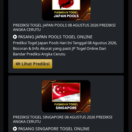
PREDIKSI TOGEL JAPAN POOLS 08 AGUSTUS 2026 PREDIKSI
ANGKA CERUTU
PASANG JAPAN POOLS TOGEL ONLINE
Prediksi Togel Japan Pools Hari Ini Tanggal 08 Agustus 2026,
Bocoran & Info Akurat yang pasti JP Togel Online Dari
Bandar Prediksi Angka Cerutu
Lihat Prediksi
PREDIKSI TOGEL SINGAPORE 08 AGUSTUS 2026 PREDIKSI
ANGKA CERUTU
PASANG SINGAPORE TOGEL ONLINE