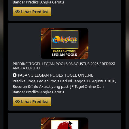
Bandar Prediksi Angka Cerutu
Lihat Prediksi
PREDIKSI TOGEL LEGIAN POOLS 08 AGUSTUS 2026 PREDIKSI
ANGKA CERUTU
PASANG LEGIAN POOLS TOGEL ONLINE
Prediksi Togel Legian Pools Hari Ini Tanggal 08 Agustus 2026,
Bocoran & Info Akurat yang pasti JP Togel Online Dari
Bandar Prediksi Angka Cerutu
Lihat Prediksi