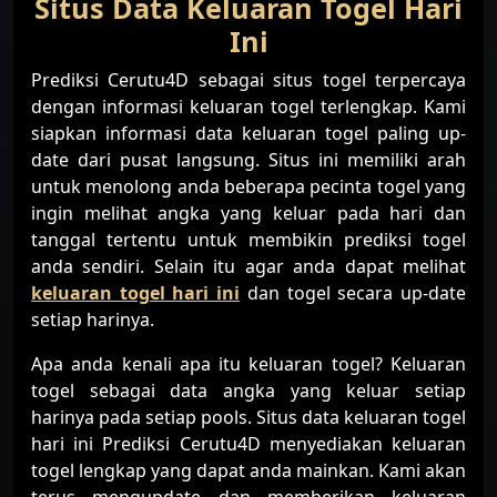
Situs Data Keluaran Togel Hari
Ini
Prediksi Cerutu4D sebagai situs togel terpercaya
dengan informasi keluaran togel terlengkap. Kami
siapkan informasi data keluaran togel paling up-
date dari pusat langsung. Situs ini memiliki arah
untuk menolong anda beberapa pecinta togel yang
ingin melihat angka yang keluar pada hari dan
tanggal tertentu untuk membikin prediksi togel
anda sendiri. Selain itu agar anda dapat melihat
keluaran togel hari ini
dan togel secara up-date
setiap harinya.
Apa anda kenali apa itu keluaran togel? Keluaran
togel sebagai data angka yang keluar setiap
harinya pada setiap pools. Situs data keluaran togel
hari ini Prediksi Cerutu4D menyediakan keluaran
togel lengkap yang dapat anda mainkan. Kami akan