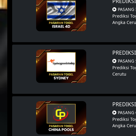
PREDIKSI
PASANG 
Prediksi To
Angka Ceru
PREDIKS
PASANG 
Prediksi To
Cerutu
PREDIKS
PASANG 
Prediksi To
Angka Ceru