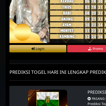
Login
Promo
PREDIKSI TOGEL HARI INI LENGKAP PREDI
PREDIKS
PASANG 
Prediksi To