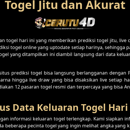
Togel Jitu dan Akurat
n togel hari ini yang memberikan prediksi togel jitu, live
ediksi togel online yang uptodate setiap harinya, sehing
togel yang ditampilkan ini diambil langsung dari data kel
tus prediksi togel bisa langsung berlangganan dengan P
warna hingga live draw yang bisa disaksikan live setiap 
ediakan 12 pasaran togel resmi dan terpercaya yang bisa 
tus Data Keluaran Togel Hari 
ngan informasi keluaran togel terlengkap. Kami siapkan inf
da beberapa pecinta togel yang ingin melihat angka yang 