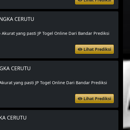
ANGKA CERUTU
 Akurat yang pasti JP Togel Online Dari Bandar Prediksi
Lihat Prediksi
NGKA CERUTU
Akurat yang pasti JP Togel Online Dari Bandar Prediksi
Lihat Prediksi
GKA CERUTU