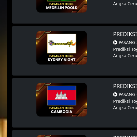
Angka Ceru
PREDIKS
PASANG 
Prediksi To
Angka Ceru
PREDIKS
PASANG 
Prediksi To
Angka Ceru