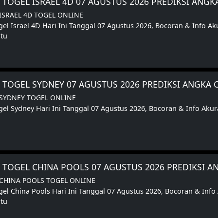
 TOGEL ISRAEL 4D 07 AGUSTUS 2026 PREDIKSI ANG
ISRAEL 4D TOGEL ONLINE
gel Israel 4D Hari Ini Tanggal 07 Agustus 2026,
Bocoran & Info Aku
tu
I TOGEL SYDNEY 07 AGUSTUS 2026 PREDIKSI ANGKA 
SYDNEY TOGEL ONLINE
gel Sydney Hari Ini Tanggal 07 Agustus 2026,
Bocoran & Info Akura
I TOGEL CHINA POOLS 07 AGUSTUS 2026 PREDIKSI 
CHINA POOLS TOGEL ONLINE
gel China Pools Hari Ini Tanggal 07 Agustus 2026,
Bocoran & Info 
tu