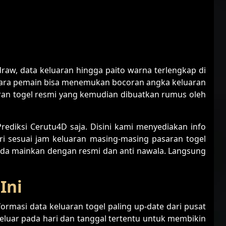
 draw, data keluaran hingga paito warna terlengkap di
ga para pemain bisa menemukan bocoran angka keluaran
uaran togel resmi yang kemudian dibuatkan rumus oleh
rediksi Cerutu4D saja. Disini kami menyediakan info
hari sesuai jam keluaran masing-masing pasaran togel
Anda mainkan dengan resmi dan anti nawala. Langsung
Ini
ormasi data keluaran togel paling up-date dari pusat
keluar pada hari dan tanggal tertentu untuk membikin