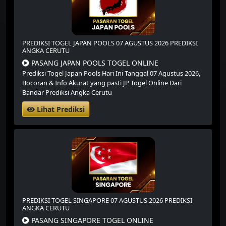
PREDIKSI TOGEL JAPAN POOLS 07 AGUSTUS 2026 PREDIKSI
ANGKA CERUTU
PASANG JAPAN POOLS TOGEL ONLINE
Prediksi Togel Japan Pools Hari Ini Tanggal 07 Agustus 2026,
Bocoran & Info Akurat yang pasti JP Togel Online Dari
Bandar Prediksi Angka Cerutu
Lihat Prediksi
PREDIKSI TOGEL SINGAPORE 07 AGUSTUS 2026 PREDIKSI
ANGKA CERUTU
PASANG SINGAPORE TOGEL ONLINE