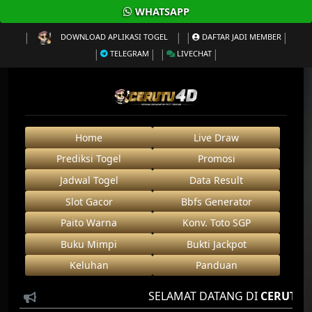
WHATSAPP
DOWNLOAD APLIKASI TOGEL
DAFTAR JADI MEMBER
TELEGRAM
LIVECHAT
Home
Live Draw
Prediksi Togel
Promosi
Jadwal Togel
Data Result
Slot Gacor
Bbfs Generator
Paito Warna
Konv. Toto SGP
Buku Mimpi
Bukti Jackpot
Keluhan
Panduan
SELAMAT DATANG DI
CERUTU4D
B