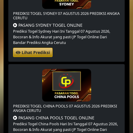
PREDIKSI TOGEL SYDNEY 07 AGUSTUS 2026 PREDIKSI ANGKA
CERUTU
PASANG SYDNEY TOGEL ONLINE
Prediksi Togel Sydney Hari Ini Tanggal 07 Agustus 2026,
Bocoran & Info Akurat yang pasti JP Togel Online Dari
Bandar Prediksi Angka Cerutu
Lihat Prediksi
PREDIKSI TOGEL CHINA POOLS 07 AGUSTUS 2026 PREDIKSI
ANGKA CERUTU
PASANG CHINA POOLS TOGEL ONLINE
Prediksi Togel China Pools Hari Ini Tanggal 07 Agustus 2026,
Bocoran & Info Akurat yang pasti JP Togel Online Dari