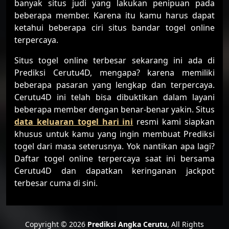
banyak situs judi yang lakukan penipuan pada
beberapa member. Karena itu kamu harus dapat
ketahui beberapa ciri situs bandar togel online
terpercaya.
Situs togel online terbesar sekarang ini ada di
Prediksi Cerutu4D, mengapa? karena memiliki
beberapa pasaran yang lengkap dan terpercaya.
Cerutu4D ini telah bisa dibuktikan dalam layani
beberapa member dengan benar-benar yakin. Situs
data keluaran togel hari ini
resmi kami siapkan
khusus untuk kamu yang ingin membuat Prediksi
togel dari masa seterusnya. Yok nantikan apa lagi?
Daftar togel online terpercaya saat ini bersama
Cerutu4D dan dapatkan keringanan jackpot
terbesar cuma di sini.
Copyright © 2026
Prediksi Angka Cerutu
, All Rights