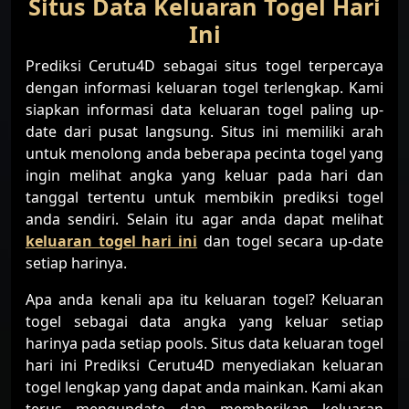
Situs Data Keluaran Togel Hari
Ini
Prediksi Cerutu4D sebagai situs togel terpercaya
dengan informasi keluaran togel terlengkap. Kami
siapkan informasi data keluaran togel paling up-
date dari pusat langsung. Situs ini memiliki arah
untuk menolong anda beberapa pecinta togel yang
ingin melihat angka yang keluar pada hari dan
tanggal tertentu untuk membikin prediksi togel
anda sendiri. Selain itu agar anda dapat melihat
keluaran togel hari ini
dan togel secara up-date
setiap harinya.
Apa anda kenali apa itu keluaran togel? Keluaran
togel sebagai data angka yang keluar setiap
harinya pada setiap pools. Situs data keluaran togel
hari ini Prediksi Cerutu4D menyediakan keluaran
togel lengkap yang dapat anda mainkan. Kami akan