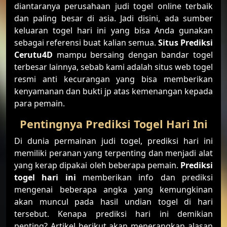
diantaranya perusahaan judi togel online terbaik
dan paling besar di asia. Jadi disini, ada sumber
keluaran togel hari ini yang bisa Anda gunakan
sebagai referensi buat kalian semua.
Situs Prediksi
Cerutu4D
mampu bersaing dengan bandar togel
terbesar lainnya, sebab kami adalah situs web togel
resmi anti kecurangan yang bisa memberikan
kenyamanan dan bukti jp atas kemenangan kepada
para pemain.
Pentingnya Prediksi Togel Hari Ini
Di dunia permainan judi togel, prediksi hari ini
memiliki peranan yang terpenting dan menjadi alat
yang kerap dipakai oleh beberapa pemain.
Prediksi
togel hari ini
memberikan info dan prediksi
mengenai beberapa angka yang kemungkinan
akan muncul pada hasil undian togel di hari
tersebut. Kenapa prediksi hari ini demikian
penting? Artikel berikut akan menerangkan alasan