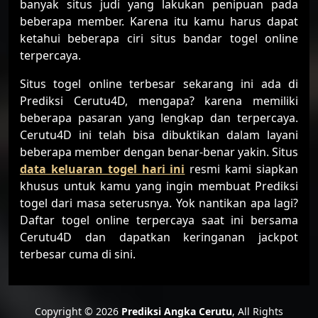
banyak situs judi yang lakukan penipuan pada
beberapa member. Karena itu kamu harus dapat
ketahui beberapa ciri situs bandar togel online
terpercaya.
Situs togel online terbesar sekarang ini ada di
Prediksi Cerutu4D, mengapa? karena memiliki
beberapa pasaran yang lengkap dan terpercaya.
Cerutu4D ini telah bisa dibuktikan dalam layani
beberapa member dengan benar-benar yakin. Situs
data keluaran togel hari ini
resmi kami siapkan
khusus untuk kamu yang ingin membuat Prediksi
togel dari masa seterusnya. Yok nantikan apa lagi?
Daftar togel online terpercaya saat ini bersama
Cerutu4D dan dapatkan keringanan jackpot
terbesar cuma di sini.
Copyright © 2026
Prediksi Angka Cerutu
, All Rights