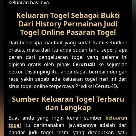
keluaran hasilnya.
Keluaran Togel Sebagai Bukti
Dari History Permainan Judi
Togel Online Pasaran Togel
Dari beberapa manfaat yang sudah kami sebutkan
di atas, maka dari itu anda sudah tahu seperti apa
peran dari pengeluaran togel yang selama ini
dipisah gratis oleh pihak
Cerutu4D
ke sejumlah
bettor. Disamping itu, anda dapat bermain dengan
rasa yakin sebab ada keluaran togel hari ini dari
situs togel online terpercaya Prediksi Cerutu4D.
Sumber Keluaran Togel Terbaru
dan Lengkap
Buat anda yang ingin kenali sumber
keluaran
togel
itu darimanakah, jawabannya adalah dari
bandar judi togel resmi yang disebutkan satu