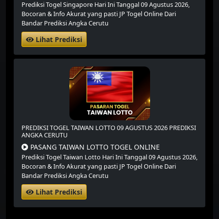
Prediksi Togel Singapore Hari Ini Tanggal 09 Agustus 2026,
Bocoran & Info Akurat yang pasti JP Togel Online Dari
Bandar Prediksi Angka Cerutu
Lihat Prediksi
PREDIKSI TOGEL TAIWAN LOTTO 09 AGUSTUS 2026 PREDIKSI
ANGKA CERUTU
PASANG TAIWAN LOTTO TOGEL ONLINE
Prediksi Togel Taiwan Lotto Hari Ini Tanggal 09 Agustus 2026,
Bocoran & Info Akurat yang pasti JP Togel Online Dari
Bandar Prediksi Angka Cerutu
Lihat Prediksi