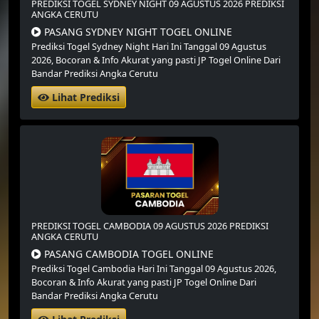
PREDIKSI TOGEL SYDNEY NIGHT 09 AGUSTUS 2026 PREDIKSI
ANGKA CERUTU
PASANG SYDNEY NIGHT TOGEL ONLINE
Prediksi Togel Sydney Night Hari Ini Tanggal 09 Agustus
2026,
Bocoran & Info Akurat yang pasti JP Togel Online Dari
Bandar Prediksi Angka Cerutu
Lihat Prediksi
PREDIKSI TOGEL CAMBODIA 09 AGUSTUS 2026 PREDIKSI
ANGKA CERUTU
PASANG CAMBODIA TOGEL ONLINE
Prediksi Togel Cambodia Hari Ini Tanggal 09 Agustus 2026,
Bocoran & Info Akurat yang pasti JP Togel Online Dari
Bandar Prediksi Angka Cerutu