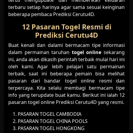
terus mengupdate dan memberikan keluaran
terbaru setiap harinya agar sama sesuai keinginan
beberapa pembaca Prediksi Cerutu4D.
12 Pasaran Togel Resmi di
Prediksi Cerutu4D
Buat kenali dan dalami bermacam tipe informasi
dalam permainan taruhan
togel online
sekarang
ini, anda akan dikasih perintah terbaik mulai hari ini
oleh kami. Agar lebih pelajari satu permainan
terbaik, saat ini beberapa pemain bisa melihat
pasaran dari bandar togel online resmi dan
terpercaya. Kita selalu membagi bermacam tipe
info yang terupdate buat kamu. Berikut ini ialah 12
pasaran togel online Prediksi Cerutu4D yang resmi.
PASARAN TOGEL CAMBODIA
PASARAN TOGEL CHINA POOLS
PASARAN TOGEL HONGKONG