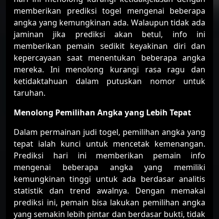
memberikan prediksi togel mengenai beberapa
angka yang kemungkinan ada. Walaupun tidak ada
jaminan jika prediksi akan betul, info ini
memberikan pemain sedikit keyakinan diri dan
kepercayaan saat menentukan beberapa angka
mereka. Ini menolong kurangi rasa ragu dan
ketidaktahuan dalam putuskan nomor untuk
taruhan.
Menolong Pemilihan Angka yang Lebih Tepat
Dalam permainan judi togel, pemilihan angka yang
tepat ialah kunci untuk mencetak kemenangan.
Prediksi hari ini memberikan pemain info
mengenai beberapa angka yang memiliki
kemungkinan tinggi untuk ada berdasar analitis
statistik dan trend awalnya. Dengan memakai
prediksi ini, pemain bisa lakukan pemilihan angka
yang semakin lebih pintar dan berdasar bukti, tidak