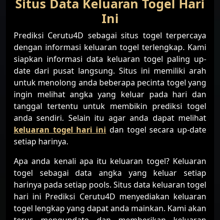
Situs Data Keluaran Togel Hari
Ini
Prediksi Cerutu4D sebagai situs togel terpercaya
dengan informasi keluaran togel terlengkap. Kami
siapkan informasi data keluaran togel paling up-
date dari pusat langsung. Situs ini memiliki arah
untuk menolong anda beberapa pecinta togel yang
ingin melihat angka yang keluar pada hari dan
tanggal tertentu untuk membikin prediksi togel
anda sendiri. Selain itu agar anda dapat melihat
keluaran togel hari ini
dan togel secara up-date
setiap harinya.
Apa anda kenali apa itu keluaran togel? Keluaran
togel sebagai data angka yang keluar setiap
harinya pada setiap pools. Situs data keluaran togel
hari ini Prediksi Cerutu4D menyediakan keluaran
togel lengkap yang dapat anda mainkan. Kami akan