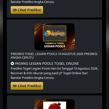
Bandar Prediksi Angka Cerutu
Lihat Prediksi
PREDIKSI TOGEL LEGIAN POOLS 10 AGUSTUS 2026 PREDIKSI
ANGKA CERUTU
PASANG LEGIAN POOLS TOGEL ONLINE
Prediksi Togel Legian Pools Hari Ini Tanggal 10 Agustus 2026,
Bocoran & Info Akurat yang pasti JP Togel Online Dari
Bandar Prediksi Angka Cerutu
Lihat Prediksi