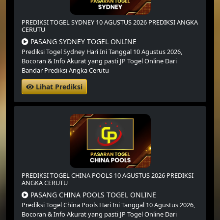
PREDIKSI TOGEL SYDNEY 10 AGUSTUS 2026 PREDIKSI ANGKA
CERUTU
PASANG SYDNEY TOGEL ONLINE
Prediksi Togel Sydney Hari Ini Tanggal 10 Agustus 2026,
Bocoran & Info Akurat yang pasti JP Togel Online Dari
Bandar Prediksi Angka Cerutu
Lihat Prediksi
PREDIKSI TOGEL CHINA POOLS 10 AGUSTUS 2026 PREDIKSI
ANGKA CERUTU
PASANG CHINA POOLS TOGEL ONLINE
Prediksi Togel China Pools Hari Ini Tanggal 10 Agustus 2026,
Bocoran & Info Akurat yang pasti JP Togel Online Dari