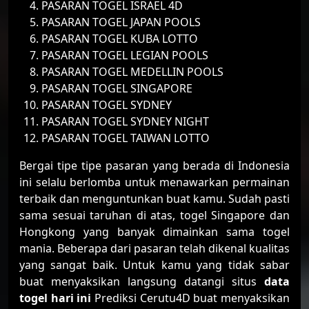
PASARAN TOGEL ISRAEL 4D
PASARAN TOGEL JAPAN POOLS
PASARAN TOGEL KUBA LOTTO
PASARAN TOGEL LEGIAN POOLS
PASARAN TOGEL MEDELLIN POOLS
PASARAN TOGEL SINGAPORE
PASARAN TOGEL SYDNEY
PASARAN TOGEL SYDNEY NIGHT
PASARAN TOGEL TAIWAN LOTTO
Bergai tipe tipe pasaran yang berada di Indonesia
ini selalu berlomba untuk menawarkan permainan
terbaik dan menguntunkan buat kamu. Sudah pasti
sama sesuai taruhan di atas, togel Singapore dan
Hongkong yang banyak dimainkan sama togel
mania. Beberapa dari pasaran telah dikenal kualitas
yang sangat baik. Untuk kamu yang tidak sabar
buat menyaksikan langsung datangi situs
data
togel hari ini
Prediksi Cerutu4D buat menyaksikan