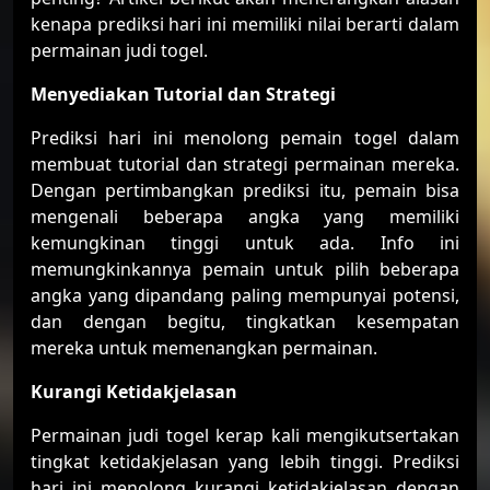
kenapa prediksi hari ini memiliki nilai berarti dalam
permainan judi togel.
Menyediakan Tutorial dan Strategi
Prediksi hari ini menolong pemain togel dalam
membuat tutorial dan strategi permainan mereka.
Dengan pertimbangkan prediksi itu, pemain bisa
mengenali beberapa angka yang memiliki
kemungkinan tinggi untuk ada. Info ini
memungkinkannya pemain untuk pilih beberapa
angka yang dipandang paling mempunyai potensi,
dan dengan begitu, tingkatkan kesempatan
mereka untuk memenangkan permainan.
Kurangi Ketidakjelasan
Permainan judi togel kerap kali mengikutsertakan
tingkat ketidakjelasan yang lebih tinggi. Prediksi
hari ini menolong kurangi ketidakjelasan dengan