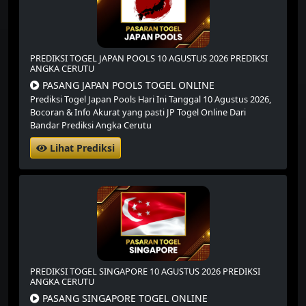
PREDIKSI TOGEL JAPAN POOLS 10 AGUSTUS 2026 PREDIKSI
ANGKA CERUTU
PASANG JAPAN POOLS TOGEL ONLINE
Prediksi Togel Japan Pools Hari Ini Tanggal 10 Agustus 2026,
Bocoran & Info Akurat yang pasti JP Togel Online Dari
Bandar Prediksi Angka Cerutu
Lihat Prediksi
PREDIKSI TOGEL SINGAPORE 10 AGUSTUS 2026 PREDIKSI
ANGKA CERUTU
PASANG SINGAPORE TOGEL ONLINE