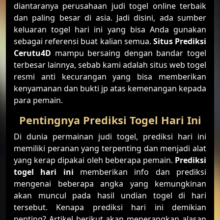
diantaranya perusahaan judi togel online terbaik
dan paling besar di asia. Jadi disini, ada sumber
keluaran togel hari ini yang bisa Anda gunakan
sebagai referensi buat kalian semua.
Situs Prediksi
Cerutu4D
mampu bersaing dengan bandar togel
terbesar lainnya, sebab kami adalah situs web togel
resmi anti kecurangan yang bisa memberikan
kenyamanan dan bukti jp atas kemenangan kepada
para pemain.
Pentingnya Prediksi Togel Hari Ini
Di dunia permainan judi togel, prediksi hari ini
memiliki peranan yang terpenting dan menjadi alat
yang kerap dipakai oleh beberapa pemain.
Prediksi
togel hari ini
memberikan info dan prediksi
mengenai beberapa angka yang kemungkinan
akan muncul pada hasil undian togel di hari
tersebut. Kenapa prediksi hari ini demikian
penting? Artikel berikut akan menerangkan alasan