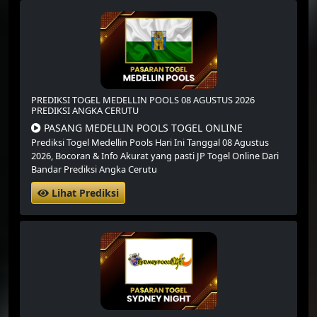
PREDIKSI TOGEL MEDELLIN POOLS 08 AGUSTUS 2026
PREDIKSI ANGKA CERUTU
PASANG MEDELLIN POOLS TOGEL ONLINE
Prediksi Togel Medellin Pools Hari Ini Tanggal 08 Agustus
2026,
Bocoran & Info Akurat yang pasti JP Togel Online Dari
Bandar Prediksi Angka Cerutu
Lihat Prediksi