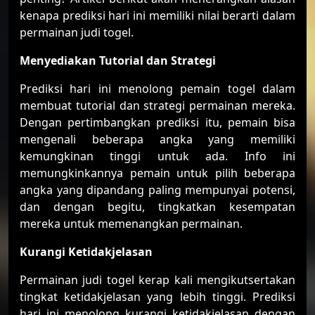
kenapa prediksi hari ini memiliki nilai berarti dalam
permainan judi togel.
Menyediakan Tutorial dan Strategi
Prediksi hari ini menolong pemain togel dalam
membuat tutorial dan strategi permainan mereka.
Dengan pertimbangkan prediksi itu, pemain bisa
mengenali beberapa angka yang memiliki
kemungkinan tinggi untuk ada. Info ini
memungkinkannya pemain untuk pilih beberapa
angka yang dipandang paling mempunyai potensi,
dan dengan begitu, tingkatkan kesempatan
mereka untuk memenangkan permainan.
Kurangi Ketidakjelasan
Permainan judi togel kerap kali mengikutsertakan
tingkat ketidakjelasan yang lebih tinggi. Prediksi
hari ini menolong kurangi ketidakjelasan dengan