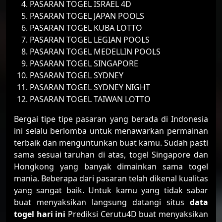
PASARAN TOGEL ISRAEL 4D
PASARAN TOGEL JAPAN POOLS
PASARAN TOGEL KUBA LOTTO
PASARAN TOGEL LEGIAN POOLS
PASARAN TOGEL MEDELLIN POOLS
PASARAN TOGEL SINGAPORE
PASARAN TOGEL SYDNEY
PASARAN TOGEL SYDNEY NIGHT
PASARAN TOGEL TAIWAN LOTTO
Bergai tipe tipe pasaran yang berada di Indonesia
ini selalu berlomba untuk menawarkan permainan
terbaik dan menguntunkan buat kamu. Sudah pasti
sama sesuai taruhan di atas, togel Singapore dan
Hongkong yang banyak dimainkan sama togel
mania. Beberapa dari pasaran telah dikenal kualitas
yang sangat baik. Untuk kamu yang tidak sabar
buat menyaksikan langsung datangi situs
data
togel hari ini
Prediksi Cerutu4D buat menyaksikan