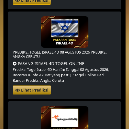
Lihat Prediksi
PREDIKSI TOGEL ISRAEL 4D 08 AGUSTUS 2026 PREDIKSI
ANGKA CERUTU
PASANG ISRAEL 4D TOGEL ONLINE
Prediksi Togel Israel 4D Hari Ini Tanggal 08 Agustus 2026,
Bocoran & Info Akurat yang pasti JP Togel Online Dari
Bandar Prediksi Angka Cerutu
Lihat Prediksi