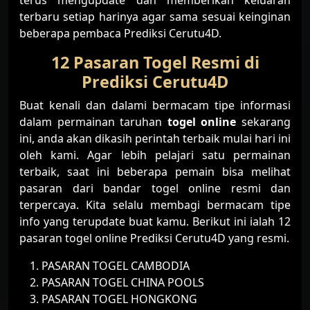
terus mengupdate dan memberikan keluaran
terbaru setiap harinya agar sama sesuai keinginan
beberapa pembaca Prediksi Cerutu4D.
12 Pasaran Togel Resmi di
Prediksi Cerutu4D
Buat kenali dan dalami bermacam tipe informasi
dalam permainan taruhan
togel online
sekarang
ini, anda akan dikasih perintah terbaik mulai hari ini
oleh kami. Agar lebih pelajari satu permainan
terbaik, saat ini beberapa pemain bisa melihat
pasaran dari bandar togel online resmi dan
terpercaya. Kita selalu membagi bermacam tipe
info yang terupdate buat kamu. Berikut ini ialah 12
pasaran togel online Prediksi Cerutu4D yang resmi.
PASARAN TOGEL CAMBODIA
PASARAN TOGEL CHINA POOLS
PASARAN TOGEL HONGKONG