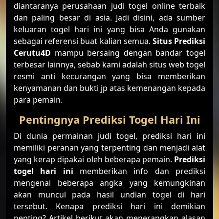
diantaranya perusahaan judi togel online terbaik
dan paling besar di asia. Jadi disini, ada sumber
keluaran togel hari ini yang bisa Anda gunakan
sebagai referensi buat kalian semua.
Situs Prediksi
Cerutu4D
mampu bersaing dengan bandar togel
terbesar lainnya, sebab kami adalah situs web togel
resmi anti kecurangan yang bisa memberikan
kenyamanan dan bukti jp atas kemenangan kepada
para pemain.
Pentingnya Prediksi Togel Hari Ini
Di dunia permainan judi togel, prediksi hari ini
memiliki peranan yang terpenting dan menjadi alat
yang kerap dipakai oleh beberapa pemain.
Prediksi
togel hari ini
memberikan info dan prediksi
mengenai beberapa angka yang kemungkinan
akan muncul pada hasil undian togel di hari
tersebut. Kenapa prediksi hari ini demikian
penting? Artikel berikut akan menerangkan alasan