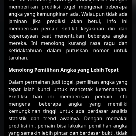
memberikan prediksi togel mengenai beberapa
angka yang kemungkinan ada. Walaupun tidak ada
jaminan jika prediksi akan betul, info ini
memberikan pemain sedikit keyakinan diri dan
kepercayaan saat menentukan beberapa angka
mereka. Ini menolong kurangi rasa ragu dan
ketidaktahuan dalam putuskan nomor untuk
taruhan.
Menolong Pemilihan Angka yang Lebih Tepat
Dalam permainan judi togel, pemilihan angka yang
tepat ialah kunci untuk mencetak kemenangan.
Prediksi hari ini memberikan pemain info
mengenai beberapa angka yang memiliki
kemungkinan tinggi untuk ada berdasar analitis
statistik dan trend awalnya. Dengan memakai
prediksi ini, pemain bisa lakukan pemilihan angka
yang semakin lebih pintar dan berdasar bukti, tidak