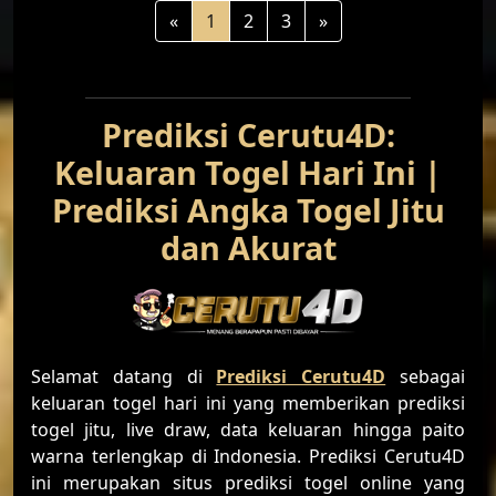
«
1
2
3
»
Prediksi Cerutu4D:
Keluaran Togel Hari Ini |
Prediksi Angka Togel Jitu
dan Akurat
Selamat datang di
Prediksi Cerutu4D
sebagai
keluaran togel hari ini yang memberikan prediksi
togel jitu, live draw, data keluaran hingga paito
warna terlengkap di Indonesia. Prediksi Cerutu4D
ini merupakan situs prediksi togel online yang