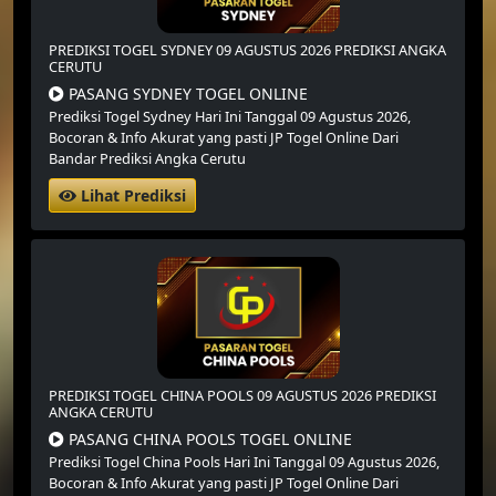
PREDIKSI TOGEL SYDNEY 09 AGUSTUS 2026 PREDIKSI ANGKA
CERUTU
PASANG SYDNEY TOGEL ONLINE
Prediksi Togel Sydney Hari Ini Tanggal 09 Agustus 2026,
Bocoran & Info Akurat yang pasti JP Togel Online Dari
Bandar Prediksi Angka Cerutu
Lihat Prediksi
PREDIKSI TOGEL CHINA POOLS 09 AGUSTUS 2026 PREDIKSI
ANGKA CERUTU
PASANG CHINA POOLS TOGEL ONLINE
Prediksi Togel China Pools Hari Ini Tanggal 09 Agustus 2026,
Bocoran & Info Akurat yang pasti JP Togel Online Dari