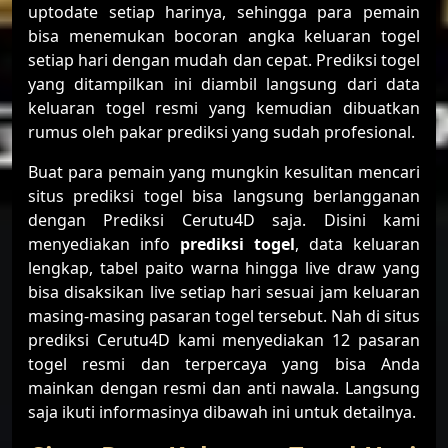
uptodate setiap harinya, sehingga para pemain
bisa menemukan bocoran angka keluaran togel
setiap hari dengan mudah dan cepat. Prediksi togel
yang ditampilkan ini diambil langsung dari data
keluaran togel resmi yang kemudian dibuatkan
rumus oleh pakar prediksi yang sudah profesional.
Buat para pemain yang mungkin kesulitan mencari
situs prediksi togel bisa langsung berlangganan
dengan Prediksi Cerutu4D saja. Disini kami
menyediakan info
prediksi togel
, data keluaran
lengkap, tabel paito warna hingga live draw yang
bisa disaksikan live setiap hari sesuai jam keluaran
masing-masing pasaran togel tersebut. Nah di situs
prediksi Cerutu4D kami menyediakan 12 pasaran
togel resmi dan terpercaya yang bisa Anda
mainkan dengan resmi dan anti nawala. Langsung
saja ikuti informasinya dibawah ini untuk detailnya.