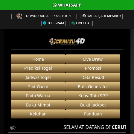
WHATSAPP
DOWNLOAD APLIKASI TOGEL
DAFTAR JADI MEMBER
TELEGRAM
LIVECHAT
Home
Live Draw
Prediksi Togel
Promosi
Jadwal Togel
Data Result
Slot Gacor
Bbfs Generator
Paito Warna
Konv. Toto SGP
Buku Mimpi
Bukti Jackpot
Keluhan
Panduan
SELAMAT DATANG DI
CERUTU4D
B