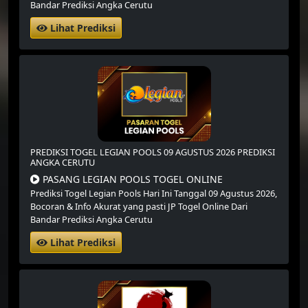
Bandar Prediksi Angka Cerutu
Lihat Prediksi
PREDIKSI TOGEL LEGIAN POOLS 09 AGUSTUS 2026 PREDIKSI
ANGKA CERUTU
PASANG LEGIAN POOLS TOGEL ONLINE
Prediksi Togel Legian Pools Hari Ini Tanggal 09 Agustus 2026,
Bocoran & Info Akurat yang pasti JP Togel Online Dari
Bandar Prediksi Angka Cerutu
Lihat Prediksi