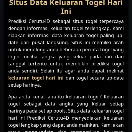
Situs Data Keluaran Togel Hari
Ini
Prediksi Cerutu4D sebagai situs togel terpercaya
dengan informasi keluaran togel terlengkap. Kami
siapkan informasi data keluaran togel paling up-
date dari pusat langsung. Situs ini memiliki arah
untuk menolong anda beberapa pecinta togel yang
ingin melihat angka yang keluar pada hari dan
tanggal tertentu untuk membikin prediksi togel
anda sendiri. Selain itu agar anda dapat melihat
keluaran togel hari ini
dan togel secara up-date
setiap harinya.
Apa anda kenali apa itu keluaran togel? Keluaran
togel sebagai data angka yang keluar setiap
harinya pada setiap pools. Situs data keluaran togel
hari ini Prediksi Cerutu4D menyediakan keluaran
togel lengkap yang dapat anda mainkan. Kami akan