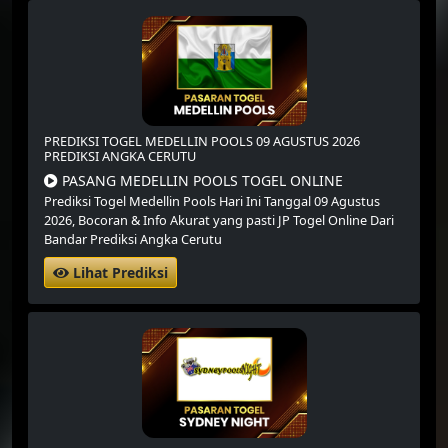
PREDIKSI TOGEL MEDELLIN POOLS 09 AGUSTUS 2026
PREDIKSI ANGKA CERUTU
PASANG MEDELLIN POOLS TOGEL ONLINE
Prediksi Togel Medellin Pools Hari Ini Tanggal 09 Agustus
2026,
Bocoran & Info Akurat yang pasti JP Togel Online Dari
Bandar Prediksi Angka Cerutu
Lihat Prediksi