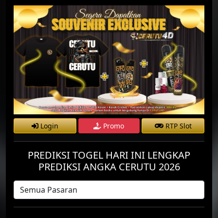
Login
Promo
RTP Slot
PREDIKSI TOGEL HARI INI LENGKAP
PREDIKSI ANGKA CERUTU 2026