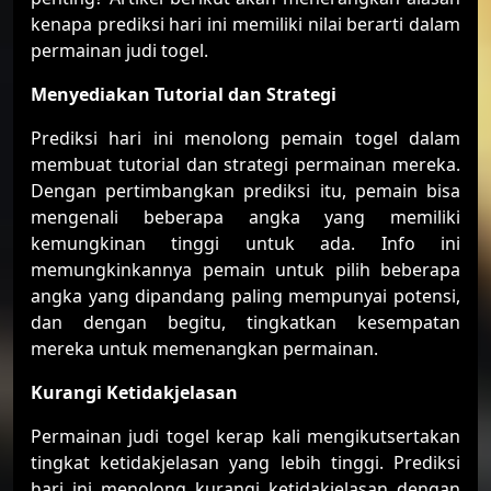
kenapa prediksi hari ini memiliki nilai berarti dalam
permainan judi togel.
Menyediakan Tutorial dan Strategi
Prediksi hari ini menolong pemain togel dalam
membuat tutorial dan strategi permainan mereka.
Dengan pertimbangkan prediksi itu, pemain bisa
mengenali beberapa angka yang memiliki
kemungkinan tinggi untuk ada. Info ini
memungkinkannya pemain untuk pilih beberapa
angka yang dipandang paling mempunyai potensi,
dan dengan begitu, tingkatkan kesempatan
mereka untuk memenangkan permainan.
Kurangi Ketidakjelasan
Permainan judi togel kerap kali mengikutsertakan
tingkat ketidakjelasan yang lebih tinggi. Prediksi
hari ini menolong kurangi ketidakjelasan dengan