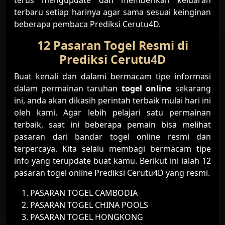
terus mengupdate dan memberikan keluaran
terbaru setiap harinya agar sama sesuai keinginan
beberapa pembaca Prediksi Cerutu4D.
12 Pasaran Togel Resmi di
Prediksi Cerutu4D
Buat kenali dan dalami bermacam tipe informasi
dalam permainan taruhan
togel online
sekarang
ini, anda akan dikasih perintah terbaik mulai hari ini
oleh kami. Agar lebih pelajari satu permainan
terbaik, saat ini beberapa pemain bisa melihat
pasaran dari bandar togel online resmi dan
terpercaya. Kita selalu membagi bermacam tipe
info yang terupdate buat kamu. Berikut ini ialah 12
pasaran togel online Prediksi Cerutu4D yang resmi.
PASARAN TOGEL CAMBODIA
PASARAN TOGEL CHINA POOLS
PASARAN TOGEL HONGKONG