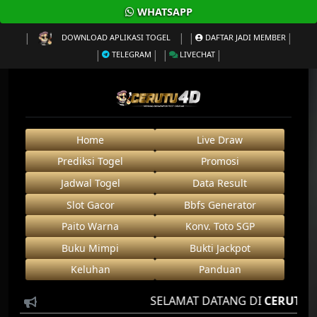
WHATSAPP
DOWNLOAD APLIKASI TOGEL
DAFTAR JADI MEMBER
TELEGRAM
LIVECHAT
Home
Live Draw
Prediksi Togel
Promosi
Jadwal Togel
Data Result
Slot Gacor
Bbfs Generator
Paito Warna
Konv. Toto SGP
Buku Mimpi
Bukti Jackpot
Keluhan
Panduan
SELAMAT DATANG DI
CERUTU4D
B