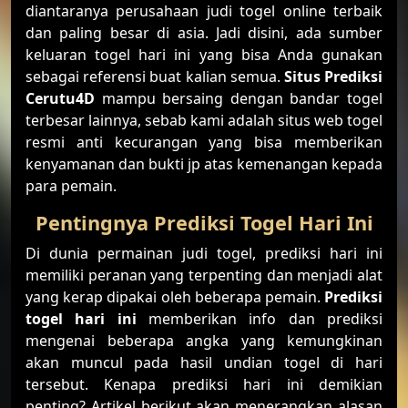
diantaranya perusahaan judi togel online terbaik
dan paling besar di asia. Jadi disini, ada sumber
keluaran togel hari ini yang bisa Anda gunakan
sebagai referensi buat kalian semua.
Situs Prediksi
Cerutu4D
mampu bersaing dengan bandar togel
terbesar lainnya, sebab kami adalah situs web togel
resmi anti kecurangan yang bisa memberikan
kenyamanan dan bukti jp atas kemenangan kepada
para pemain.
Pentingnya Prediksi Togel Hari Ini
Di dunia permainan judi togel, prediksi hari ini
memiliki peranan yang terpenting dan menjadi alat
yang kerap dipakai oleh beberapa pemain.
Prediksi
togel hari ini
memberikan info dan prediksi
mengenai beberapa angka yang kemungkinan
akan muncul pada hasil undian togel di hari
tersebut. Kenapa prediksi hari ini demikian
penting? Artikel berikut akan menerangkan alasan