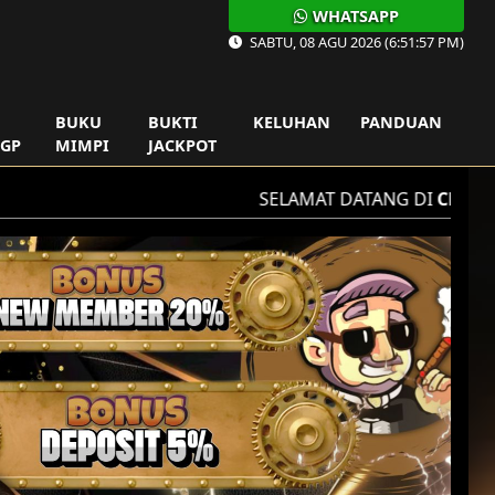
WHATSAPP
SABTU, 08 AGU 2026 (
6:51:59 PM
)
BUKU
BUKTI
KELUHAN
PANDUAN
SGP
MIMPI
JACKPOT
SELAMAT DATANG DI
CERUTU4D
B