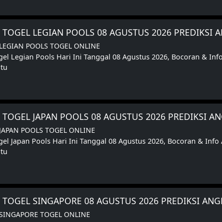
I TOGEL LEGIAN POOLS 08 AGUSTUS 2026 PREDIKSI 
LEGIAN POOLS TOGEL ONLINE
gel Legian Pools Hari Ini Tanggal 08 Agustus 2026,
Bocoran & Info
tu
I TOGEL JAPAN POOLS 08 AGUSTUS 2026 PREDIKSI A
JAPAN POOLS TOGEL ONLINE
gel Japan Pools Hari Ini Tanggal 08 Agustus 2026,
Bocoran & Info 
tu
I TOGEL SINGAPORE 08 AGUSTUS 2026 PREDIKSI AN
SINGAPORE TOGEL ONLINE