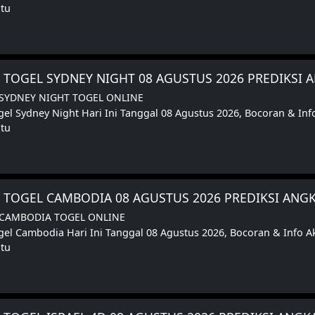
tu
I TOGEL SYDNEY NIGHT 08 AGUSTUS 2026 PREDIKSI 
SYDNEY NIGHT TOGEL ONLINE
gel Sydney Night Hari Ini Tanggal 08 Agustus 2026,
Bocoran & Info
tu
I TOGEL CAMBODIA 08 AGUSTUS 2026 PREDIKSI ANG
CAMBODIA TOGEL ONLINE
gel Cambodia Hari Ini Tanggal 08 Agustus 2026,
Bocoran & Info Ak
tu