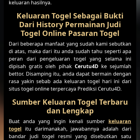
keluaran hasilnya.
Keluaran Togel Sebagai Bukti
Dari History Permainan Judi
Togel Online Pasaran Togel
Dari beberapa manfaat yang sudah kami sebutkan
di atas, maka dari itu anda sudah tahu seperti apa
peran dari pengeluaran togel yang selama ini
dipisah gratis oleh pihak
Cerutu4D
ke sejumlah
bettor. Disamping itu, anda dapat bermain dengan
rasa yakin sebab ada keluaran togel hari ini dari
situs togel online terpercaya Prediksi Cerutu4D.
Sumber Keluaran Togel Terbaru
dan Lengkap
Buat anda yang ingin kenali sumber
keluaran
togel
itu darimanakah, jawabannya adalah dari
bandar judi togel resmi yang disebutkan satu