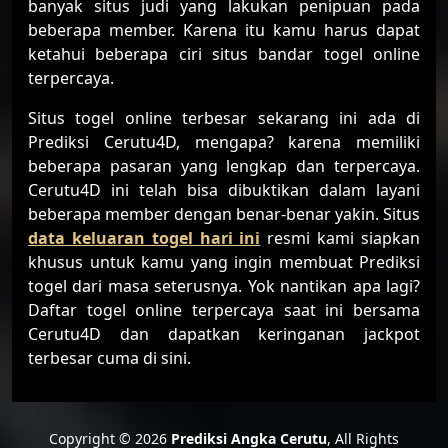
banyak situs judi yang lakukan penipuan pada
beberapa member. Karena itu kamu harus dapat
ketahui beberapa ciri situs bandar togel online
terpercaya.
Situs togel online terbesar sekarang ini ada di
Prediksi Cerutu4D, mengapa? karena memiliki
beberapa pasaran yang lengkap dan terpercaya.
Cerutu4D ini telah bisa dibuktikan dalam layani
beberapa member dengan benar-benar yakin. Situs
data keluaran togel hari ini
resmi kami siapkan
khusus untuk kamu yang ingin membuat Prediksi
togel dari masa seterusnya. Yok nantikan apa lagi?
Daftar togel online terpercaya saat ini bersama
Cerutu4D dan dapatkan keringanan jackpot
terbesar cuma di sini.
Copyright © 2026
Prediksi Angka Cerutu
, All Rights