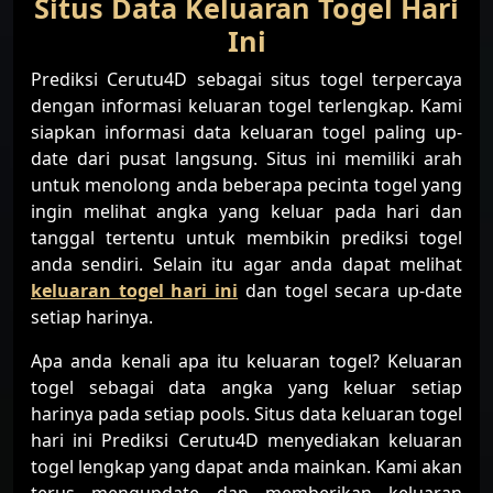
Situs Data Keluaran Togel Hari
Ini
Prediksi Cerutu4D sebagai situs togel terpercaya
dengan informasi keluaran togel terlengkap. Kami
siapkan informasi data keluaran togel paling up-
date dari pusat langsung. Situs ini memiliki arah
untuk menolong anda beberapa pecinta togel yang
ingin melihat angka yang keluar pada hari dan
tanggal tertentu untuk membikin prediksi togel
anda sendiri. Selain itu agar anda dapat melihat
keluaran togel hari ini
dan togel secara up-date
setiap harinya.
Apa anda kenali apa itu keluaran togel? Keluaran
togel sebagai data angka yang keluar setiap
harinya pada setiap pools. Situs data keluaran togel
hari ini Prediksi Cerutu4D menyediakan keluaran
togel lengkap yang dapat anda mainkan. Kami akan