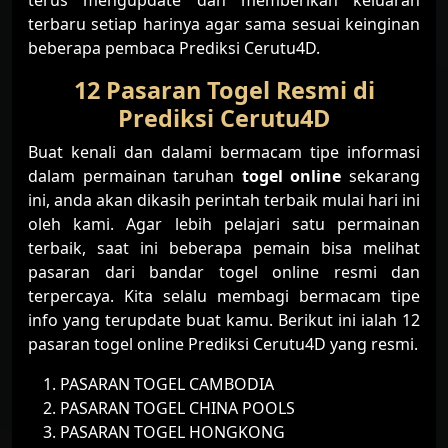
terus mengupdate dan memberikan keluaran
terbaru setiap harinya agar sama sesuai keinginan
beberapa pembaca Prediksi Cerutu4D.
12 Pasaran Togel Resmi di
Prediksi Cerutu4D
Buat kenali dan dalami bermacam tipe informasi
dalam permainan taruhan
togel online
sekarang
ini, anda akan dikasih perintah terbaik mulai hari ini
oleh kami. Agar lebih pelajari satu permainan
terbaik, saat ini beberapa pemain bisa melihat
pasaran dari bandar togel online resmi dan
terpercaya. Kita selalu membagi bermacam tipe
info yang terupdate buat kamu. Berikut ini ialah 12
pasaran togel online Prediksi Cerutu4D yang resmi.
PASARAN TOGEL CAMBODIA
PASARAN TOGEL CHINA POOLS
PASARAN TOGEL HONGKONG