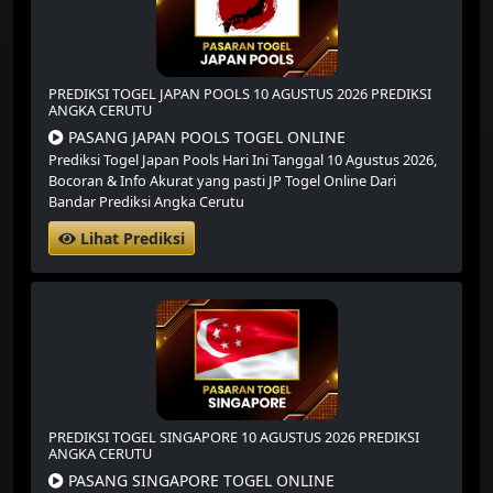
PREDIKSI TOGEL JAPAN POOLS 10 AGUSTUS 2026 PREDIKSI
ANGKA CERUTU
PASANG JAPAN POOLS TOGEL ONLINE
Prediksi Togel Japan Pools Hari Ini Tanggal 10 Agustus 2026,
Bocoran & Info Akurat yang pasti JP Togel Online Dari
Bandar Prediksi Angka Cerutu
Lihat Prediksi
PREDIKSI TOGEL SINGAPORE 10 AGUSTUS 2026 PREDIKSI
ANGKA CERUTU
PASANG SINGAPORE TOGEL ONLINE