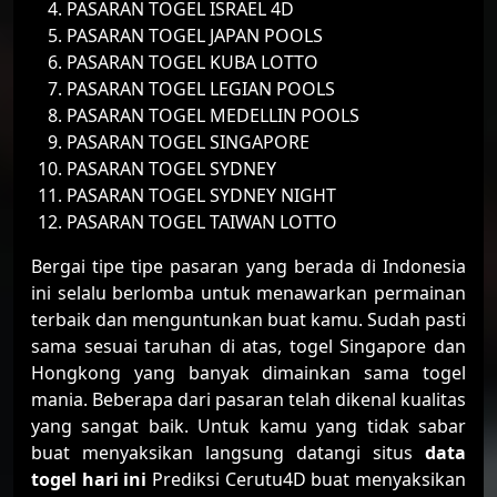
PASARAN TOGEL ISRAEL 4D
PASARAN TOGEL JAPAN POOLS
PASARAN TOGEL KUBA LOTTO
PASARAN TOGEL LEGIAN POOLS
PASARAN TOGEL MEDELLIN POOLS
PASARAN TOGEL SINGAPORE
PASARAN TOGEL SYDNEY
PASARAN TOGEL SYDNEY NIGHT
PASARAN TOGEL TAIWAN LOTTO
Bergai tipe tipe pasaran yang berada di Indonesia
ini selalu berlomba untuk menawarkan permainan
terbaik dan menguntunkan buat kamu. Sudah pasti
sama sesuai taruhan di atas, togel Singapore dan
Hongkong yang banyak dimainkan sama togel
mania. Beberapa dari pasaran telah dikenal kualitas
yang sangat baik. Untuk kamu yang tidak sabar
buat menyaksikan langsung datangi situs
data
togel hari ini
Prediksi Cerutu4D buat menyaksikan