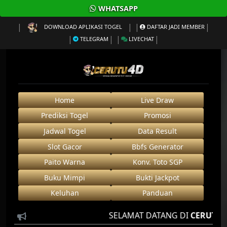
WHATSAPP
DOWNLOAD APLIKASI TOGEL
DAFTAR JADI MEMBER
TELEGRAM
LIVECHAT
Home
Live Draw
Prediksi Togel
Promosi
Jadwal Togel
Data Result
Slot Gacor
Bbfs Generator
Paito Warna
Konv. Toto SGP
Buku Mimpi
Bukti Jackpot
Keluhan
Panduan
SELAMAT DATANG DI
CERUTU4D
B