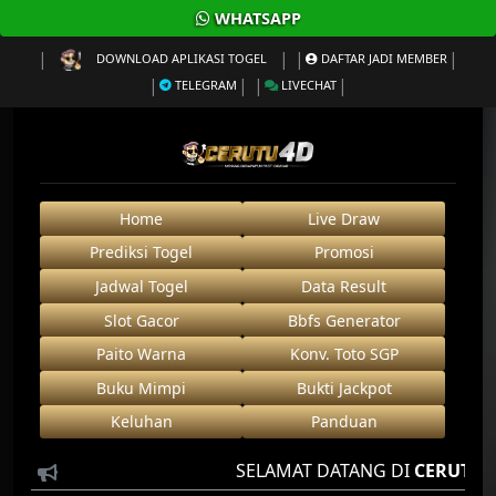
WHATSAPP
DOWNLOAD APLIKASI TOGEL
DAFTAR JADI MEMBER
TELEGRAM
LIVECHAT
Home
Live Draw
Prediksi Togel
Promosi
Jadwal Togel
Data Result
Slot Gacor
Bbfs Generator
Paito Warna
Konv. Toto SGP
Buku Mimpi
Bukti Jackpot
Keluhan
Panduan
SELAMAT DATANG DI
CERUTU4D
B