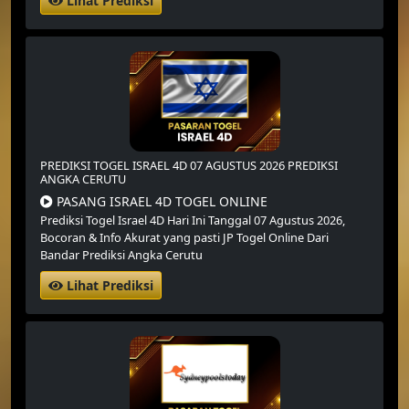
Lihat Prediksi
PREDIKSI TOGEL ISRAEL 4D 07 AGUSTUS 2026 PREDIKSI
ANGKA CERUTU
PASANG ISRAEL 4D TOGEL ONLINE
Prediksi Togel Israel 4D Hari Ini Tanggal 07 Agustus 2026,
Bocoran & Info Akurat yang pasti JP Togel Online Dari
Bandar Prediksi Angka Cerutu
Lihat Prediksi