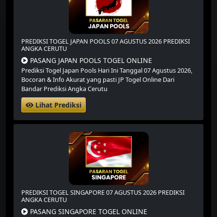
PREDIKSI TOGEL JAPAN POOLS 07 AGUSTUS 2026 PREDIKSI
ANGKA CERUTU
PASANG JAPAN POOLS TOGEL ONLINE
Prediksi Togel Japan Pools Hari Ini Tanggal 07 Agustus 2026,
Bocoran & Info Akurat yang pasti JP Togel Online Dari
Bandar Prediksi Angka Cerutu
Lihat Prediksi
PREDIKSI TOGEL SINGAPORE 07 AGUSTUS 2026 PREDIKSI
ANGKA CERUTU
PASANG SINGAPORE TOGEL ONLINE