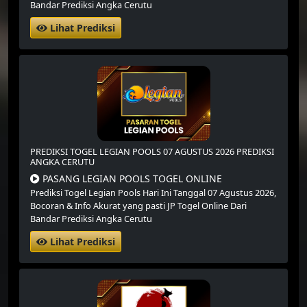
Bandar Prediksi Angka Cerutu
Lihat Prediksi
PREDIKSI TOGEL LEGIAN POOLS 07 AGUSTUS 2026 PREDIKSI
ANGKA CERUTU
PASANG LEGIAN POOLS TOGEL ONLINE
Prediksi Togel Legian Pools Hari Ini Tanggal 07 Agustus 2026,
Bocoran & Info Akurat yang pasti JP Togel Online Dari
Bandar Prediksi Angka Cerutu
Lihat Prediksi