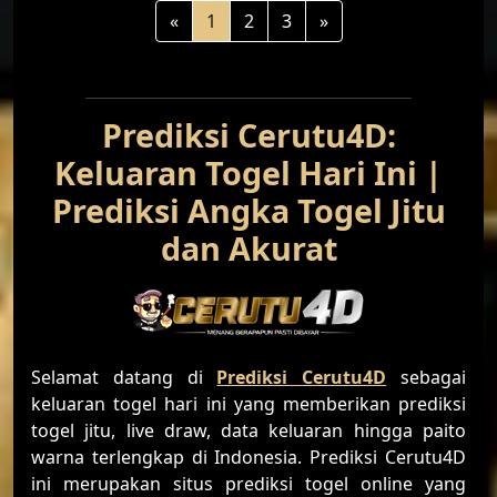
«
1
2
3
»
Prediksi Cerutu4D:
Keluaran Togel Hari Ini |
Prediksi Angka Togel Jitu
dan Akurat
Selamat datang di
Prediksi Cerutu4D
sebagai
keluaran togel hari ini yang memberikan prediksi
togel jitu, live draw, data keluaran hingga paito
warna terlengkap di Indonesia. Prediksi Cerutu4D
ini merupakan situs prediksi togel online yang