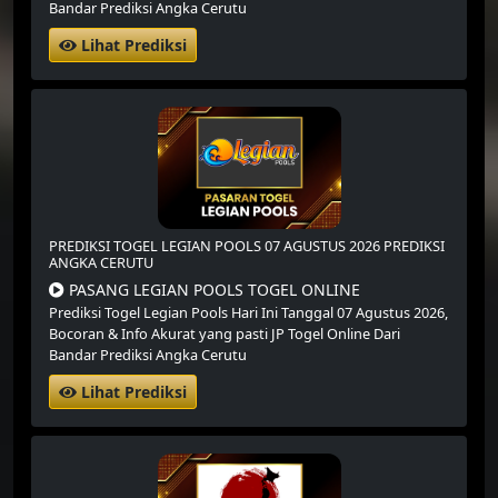
Bandar Prediksi Angka Cerutu
Lihat Prediksi
PREDIKSI TOGEL LEGIAN POOLS 07 AGUSTUS 2026 PREDIKSI
ANGKA CERUTU
PASANG LEGIAN POOLS TOGEL ONLINE
Prediksi Togel Legian Pools Hari Ini Tanggal 07 Agustus 2026,
Bocoran & Info Akurat yang pasti JP Togel Online Dari
Bandar Prediksi Angka Cerutu
Lihat Prediksi