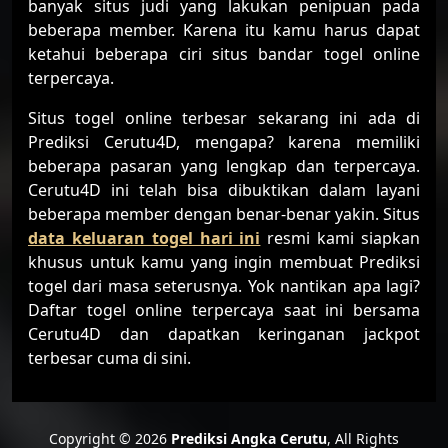
banyak situs judi yang lakukan penipuan pada
beberapa member. Karena itu kamu harus dapat
ketahui beberapa ciri situs bandar togel online
terpercaya.
Situs togel online terbesar sekarang ini ada di
Prediksi Cerutu4D, mengapa? karena memiliki
beberapa pasaran yang lengkap dan terpercaya.
Cerutu4D ini telah bisa dibuktikan dalam layani
beberapa member dengan benar-benar yakin. Situs
data keluaran togel hari ini
resmi kami siapkan
khusus untuk kamu yang ingin membuat Prediksi
togel dari masa seterusnya. Yok nantikan apa lagi?
Daftar togel online terpercaya saat ini bersama
Cerutu4D dan dapatkan keringanan jackpot
terbesar cuma di sini.
Copyright © 2026
Prediksi Angka Cerutu
, All Rights