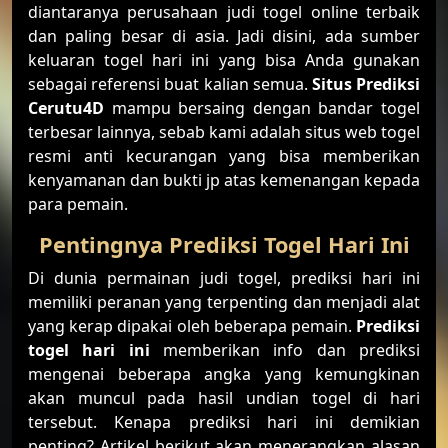
diantaranya perusahaan judi togel online terbaik
dan paling besar di asia. Jadi disini, ada sumber
keluaran togel hari ini yang bisa Anda gunakan
sebagai referensi buat kalian semua.
Situs Prediksi
Cerutu4D
mampu bersaing dengan bandar togel
terbesar lainnya, sebab kami adalah situs web togel
resmi anti kecurangan yang bisa memberikan
kenyamanan dan bukti jp atas kemenangan kepada
para pemain.
Pentingnya Prediksi Togel Hari Ini
Di dunia permainan judi togel, prediksi hari ini
memiliki peranan yang terpenting dan menjadi alat
yang kerap dipakai oleh beberapa pemain.
Prediksi
togel hari ini
memberikan info dan prediksi
mengenai beberapa angka yang kemungkinan
akan muncul pada hasil undian togel di hari
tersebut. Kenapa prediksi hari ini demikian
penting? Artikel berikut akan menerangkan alasan