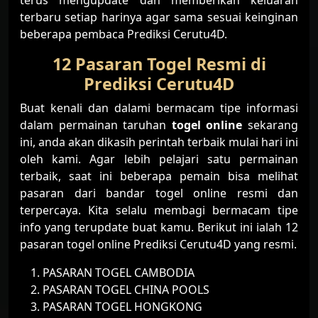
terus mengupdate dan memberikan keluaran
terbaru setiap harinya agar sama sesuai keinginan
beberapa pembaca Prediksi Cerutu4D.
12 Pasaran Togel Resmi di
Prediksi Cerutu4D
Buat kenali dan dalami bermacam tipe informasi
dalam permainan taruhan
togel online
sekarang
ini, anda akan dikasih perintah terbaik mulai hari ini
oleh kami. Agar lebih pelajari satu permainan
terbaik, saat ini beberapa pemain bisa melihat
pasaran dari bandar togel online resmi dan
terpercaya. Kita selalu membagi bermacam tipe
info yang terupdate buat kamu. Berikut ini ialah 12
pasaran togel online Prediksi Cerutu4D yang resmi.
PASARAN TOGEL CAMBODIA
PASARAN TOGEL CHINA POOLS
PASARAN TOGEL HONGKONG