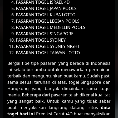
PASARAN TOGEL ISRAEL 4D
PASARAN TOGEL JAPAN POOLS
PASARAN TOGEL KUBA LOTTO
PASARAN TOGEL LEGIAN POOLS
PASARAN TOGEL MEDELLIN POOLS
PASARAN TOGEL SINGAPORE
PASARAN TOGEL SYDNEY
PASARAN TOGEL SYDNEY NIGHT
PASARAN TOGEL TAIWAN LOTTO
Bergai tipe tipe pasaran yang berada di Indonesia
ini selalu berlomba untuk menawarkan permainan
terbaik dan menguntunkan buat kamu. Sudah pasti
sama sesuai taruhan di atas, togel Singapore dan
Hongkong yang banyak dimainkan sama togel
mania. Beberapa dari pasaran telah dikenal kualitas
yang sangat baik. Untuk kamu yang tidak sabar
buat menyaksikan langsung datangi situs
data
togel hari ini
Prediksi Cerutu4D buat menyaksikan