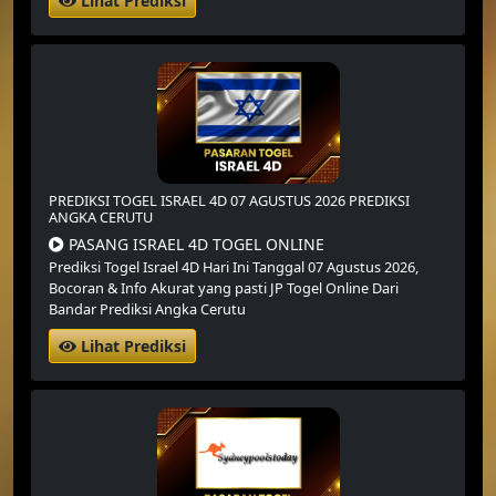
Lihat Prediksi
PREDIKSI TOGEL ISRAEL 4D 07 AGUSTUS 2026 PREDIKSI
ANGKA CERUTU
PASANG ISRAEL 4D TOGEL ONLINE
Prediksi Togel Israel 4D Hari Ini Tanggal 07 Agustus 2026,
Bocoran & Info Akurat yang pasti JP Togel Online Dari
Bandar Prediksi Angka Cerutu
Lihat Prediksi