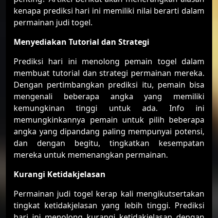
kenapa prediksi hari ini memiliki nilai berarti dalam
permainan judi togel.
Menyediakan Tutorial dan Strategi
Prediksi hari ini menolong pemain togel dalam
membuat tutorial dan strategi permainan mereka.
Dengan pertimbangkan prediksi itu, pemain bisa
mengenali beberapa angka yang memiliki
kemungkinan tinggi untuk ada. Info ini
memungkinkannya pemain untuk pilih beberapa
angka yang dipandang paling mempunyai potensi,
dan dengan begitu, tingkatkan kesempatan
mereka untuk memenangkan permainan.
Kurangi Ketidakjelasan
Permainan judi togel kerap kali mengikutsertakan
tingkat ketidakjelasan yang lebih tinggi. Prediksi
hari ini menolong kurangi ketidakjelasan dengan