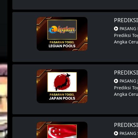
PREDIKS
PASANG 
Prediksi To
Angka Ceru
PREDIKS
PASANG 
Prediksi To
Angka Ceru
PREDIKS
PASANG 