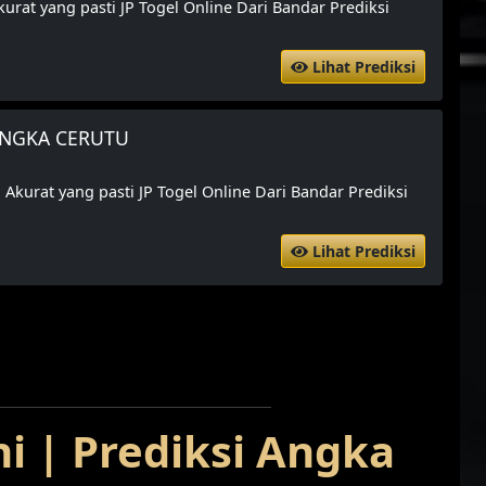
urat yang pasti JP Togel Online Dari Bandar Prediksi
Lihat Prediksi
ANGKA CERUTU
 Akurat yang pasti JP Togel Online Dari Bandar Prediksi
Lihat Prediksi
ni | Prediksi Angka