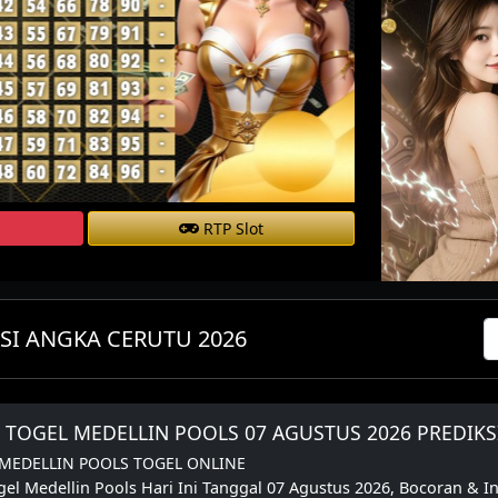
RTP Slot
KSI ANGKA CERUTU 2026
I TOGEL MEDELLIN POOLS 07 AGUSTUS 2026 PREDIK
MEDELLIN POOLS TOGEL ONLINE
gel Medellin Pools Hari Ini Tanggal 07 Agustus 2026,
Bocoran & In