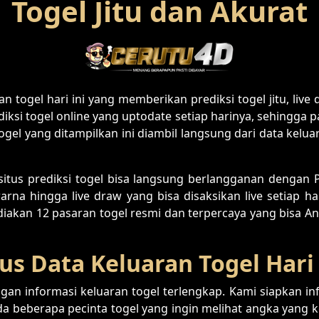
Togel Jitu dan Akurat
n togel hari ini yang memberikan prediksi togel jitu, live
ediksi togel online yang uptodate setiap harinya, sehing
togel yang ditampilkan ini diambil langsung dari data kel
tus prediksi togel bisa langsung berlangganan dengan P
warna hingga live draw yang bisa disaksikan live setiap 
ediakan 12 pasaran togel resmi dan terpercaya yang bisa 
tus Data Keluaran Togel Hari 
ngan informasi keluaran togel terlengkap. Kami siapkan inf
da beberapa pecinta togel yang ingin melihat angka yang 