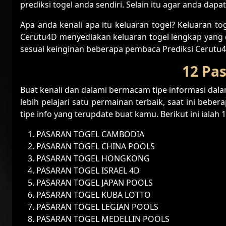
prediksi togel anda sendiri. Selain itu agar anda dapa
Apa anda kenali apa itu keluaran togel? Keluaran tog
Cerutu4D menyediakan keluaran togel lengkap yang 
sesuai keinginan beberapa pembaca Prediksi Cerutu4
12 Pas
Buat kenali dan dalami bermacam tipe informasi da
lebih pelajari satu permainan terbaik, saat ini beb
tipe info yang terupdate buat kamu. Berikut ini ialah
PASARAN TOGEL CAMBODIA
PASARAN TOGEL CHINA POOLS
PASARAN TOGEL HONGKONG
PASARAN TOGEL ISRAEL 4D
PASARAN TOGEL JAPAN POOLS
PASARAN TOGEL KUBA LOTTO
PASARAN TOGEL LEGIAN POOLS
PASARAN TOGEL MEDELLIN POOLS