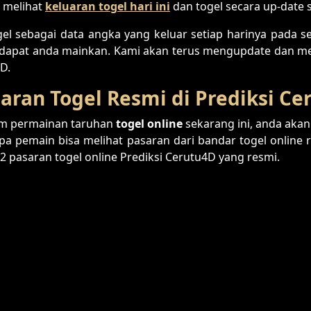
t melihat
keluaran togel hari ini
dan togel secara up-date s
el sebagai data angka yang keluar setiap harinya pada seti
dapat anda mainkan. Kami akan terus mengupdate dan me
D.
aran Togel Resmi di Prediksi C
lam permainan taruhan
togel online
sekarang ini, anda akan 
erapa pemain bisa melihat pasaran dari bandar togel onlin
 12 pasaran togel online Prediksi Cerutu4D yang resmi.