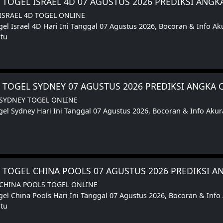
 TOGEL ISRAEL 4D 07 AGUSTUS 2026 PREDIKSI ANG
ISRAEL 4D TOGEL ONLINE
gel Israel 4D Hari Ini Tanggal 07 Agustus 2026,
Bocoran & Info Aku
tu
I TOGEL SYDNEY 07 AGUSTUS 2026 PREDIKSI ANGKA 
SYDNEY TOGEL ONLINE
gel Sydney Hari Ini Tanggal 07 Agustus 2026,
Bocoran & Info Akura
I TOGEL CHINA POOLS 07 AGUSTUS 2026 PREDIKSI 
CHINA POOLS TOGEL ONLINE
gel China Pools Hari Ini Tanggal 07 Agustus 2026,
Bocoran & Info 
tu