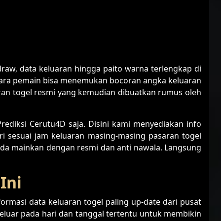
 draw, data keluaran hingga paito warna terlengkap di
ga para pemain bisa menemukan bocoran angka keluaran
uaran togel resmi yang kemudian dibuatkan rumus oleh
rediksi Cerutu4D saja. Disini kami menyediakan info
hari sesuai jam keluaran masing-masing pasaran togel
Anda mainkan dengan resmi dan anti nawala. Langsung
Ini
ormasi data keluaran togel paling up-date dari pusat
keluar pada hari dan tanggal tertentu untuk membikin