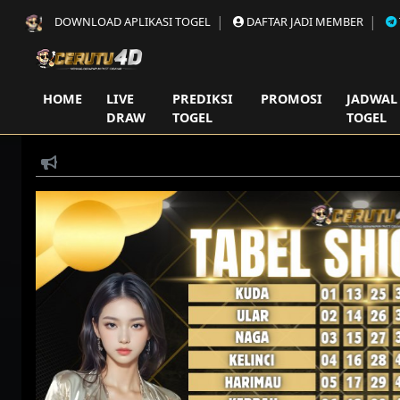
DOWNLOAD APLIKASI TOGEL
DAFTAR JADI MEMBER
HOME
LIVE
PREDIKSI
PROMOSI
JADWAL
DRAW
TOGEL
TOGEL