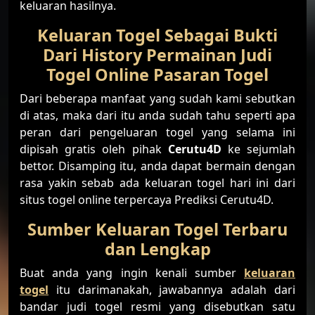
keluaran hasilnya.
Keluaran Togel Sebagai Bukti
Dari History Permainan Judi
Togel Online Pasaran Togel
Dari beberapa manfaat yang sudah kami sebutkan
di atas, maka dari itu anda sudah tahu seperti apa
peran dari pengeluaran togel yang selama ini
dipisah gratis oleh pihak
Cerutu4D
ke sejumlah
bettor. Disamping itu, anda dapat bermain dengan
rasa yakin sebab ada keluaran togel hari ini dari
situs togel online terpercaya Prediksi Cerutu4D.
Sumber Keluaran Togel Terbaru
dan Lengkap
Buat anda yang ingin kenali sumber
keluaran
togel
itu darimanakah, jawabannya adalah dari
bandar judi togel resmi yang disebutkan satu