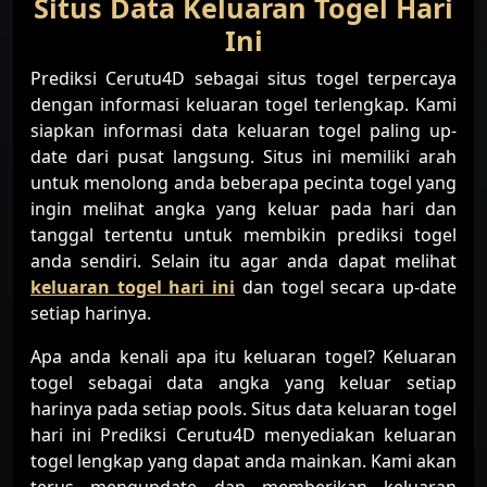
Situs Data Keluaran Togel Hari
Ini
Prediksi Cerutu4D sebagai situs togel terpercaya
dengan informasi keluaran togel terlengkap. Kami
siapkan informasi data keluaran togel paling up-
date dari pusat langsung. Situs ini memiliki arah
untuk menolong anda beberapa pecinta togel yang
ingin melihat angka yang keluar pada hari dan
tanggal tertentu untuk membikin prediksi togel
anda sendiri. Selain itu agar anda dapat melihat
keluaran togel hari ini
dan togel secara up-date
setiap harinya.
Apa anda kenali apa itu keluaran togel? Keluaran
togel sebagai data angka yang keluar setiap
harinya pada setiap pools. Situs data keluaran togel
hari ini Prediksi Cerutu4D menyediakan keluaran
togel lengkap yang dapat anda mainkan. Kami akan