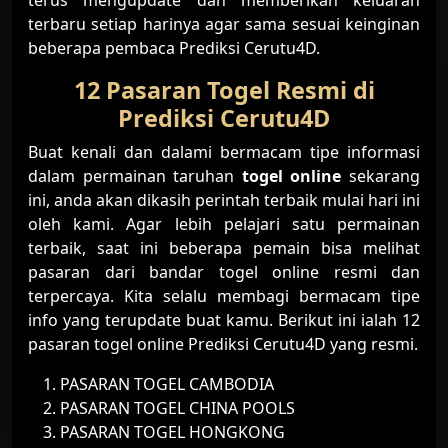
terus mengupdate dan memberikan keluaran
terbaru setiap harinya agar sama sesuai keinginan
beberapa pembaca Prediksi Cerutu4D.
12 Pasaran Togel Resmi di
Prediksi Cerutu4D
Buat kenali dan dalami bermacam tipe informasi
dalam permainan taruhan
togel online
sekarang
ini, anda akan dikasih perintah terbaik mulai hari ini
oleh kami. Agar lebih pelajari satu permainan
terbaik, saat ini beberapa pemain bisa melihat
pasaran dari bandar togel online resmi dan
terpercaya. Kita selalu membagi bermacam tipe
info yang terupdate buat kamu. Berikut ini ialah 12
pasaran togel online Prediksi Cerutu4D yang resmi.
PASARAN TOGEL CAMBODIA
PASARAN TOGEL CHINA POOLS
PASARAN TOGEL HONGKONG