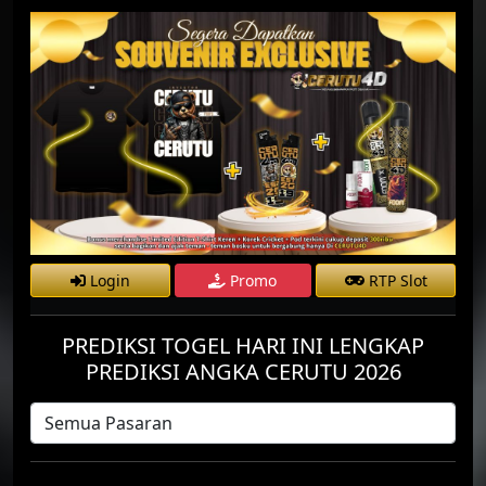
Login
Promo
RTP Slot
PREDIKSI TOGEL HARI INI LENGKAP
PREDIKSI ANGKA CERUTU 2026