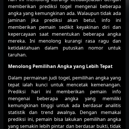
memberikan prediksi togel mengenai beberapa
angka yang kemungkinan ada. Walaupun tidak ada
jaminan jika prediksi akan betul, info ini
memberikan pemain sedikit keyakinan diri dan
kepercayaan saat menentukan beberapa angka
mereka. Ini menolong kurangi rasa ragu dan
ketidaktahuan dalam putuskan nomor untuk
taruhan.
Menolong Pemilihan Angka yang Lebih Tepat
Dalam permainan judi togel, pemilihan angka yang
tepat ialah kunci untuk mencetak kemenangan.
Prediksi hari ini memberikan pemain info
mengenai beberapa angka yang memiliki
kemungkinan tinggi untuk ada berdasar analitis
statistik dan trend awalnya. Dengan memakai
prediksi ini, pemain bisa lakukan pemilihan angka
yang semakin lebih pintar dan berdasar bukti, tidak