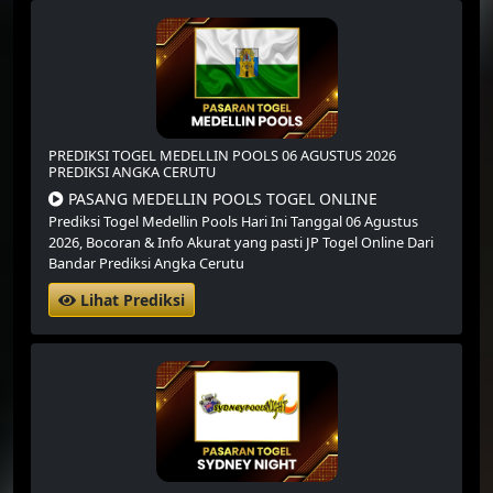
PREDIKSI TOGEL MEDELLIN POOLS 06 AGUSTUS 2026
PREDIKSI ANGKA CERUTU
PASANG MEDELLIN POOLS TOGEL ONLINE
Prediksi Togel Medellin Pools Hari Ini Tanggal 06 Agustus
2026,
Bocoran & Info Akurat yang pasti JP Togel Online Dari
Bandar Prediksi Angka Cerutu
Lihat Prediksi