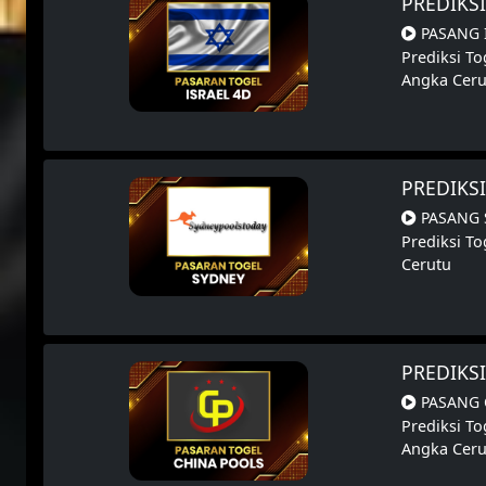
PREDIKSI
PASANG 
Prediksi To
Angka Ceru
PREDIKS
PASANG 
Prediksi To
Cerutu
PREDIKS
PASANG 
Prediksi To
Angka Ceru