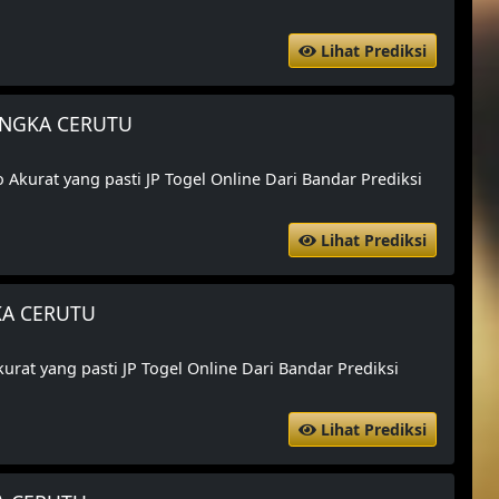
Lihat Prediksi
ANGKA CERUTU
 Akurat yang pasti JP Togel Online Dari Bandar Prediksi
Lihat Prediksi
KA CERUTU
urat yang pasti JP Togel Online Dari Bandar Prediksi
Lihat Prediksi