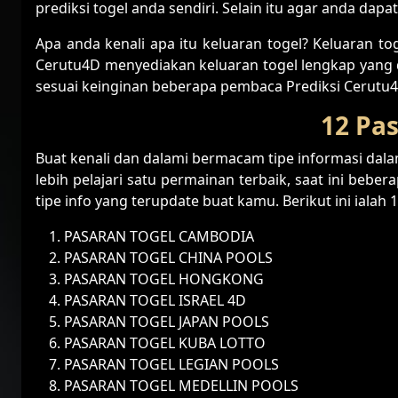
prediksi togel anda sendiri. Selain itu agar anda dapa
Apa anda kenali apa itu keluaran togel? Keluaran tog
Cerutu4D menyediakan keluaran togel lengkap yang 
sesuai keinginan beberapa pembaca Prediksi Cerutu4
12 Pas
Buat kenali dan dalami bermacam tipe informasi da
lebih pelajari satu permainan terbaik, saat ini beb
tipe info yang terupdate buat kamu. Berikut ini ialah
PASARAN TOGEL CAMBODIA
PASARAN TOGEL CHINA POOLS
PASARAN TOGEL HONGKONG
PASARAN TOGEL ISRAEL 4D
PASARAN TOGEL JAPAN POOLS
PASARAN TOGEL KUBA LOTTO
PASARAN TOGEL LEGIAN POOLS
PASARAN TOGEL MEDELLIN POOLS