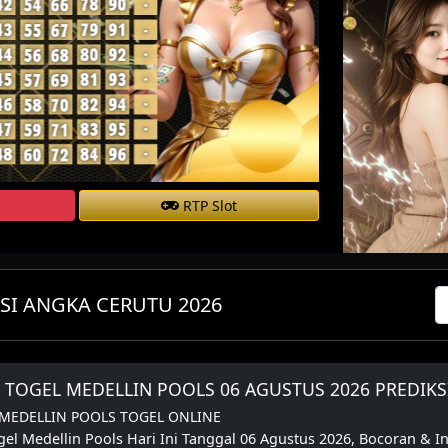
RTP Slot
KSI ANGKA CERUTU 2026
I TOGEL MEDELLIN POOLS 06 AGUSTUS 2026 PREDIK
MEDELLIN POOLS TOGEL ONLINE
gel Medellin Pools Hari Ini Tanggal 06 Agustus 2026,
Bocoran & In