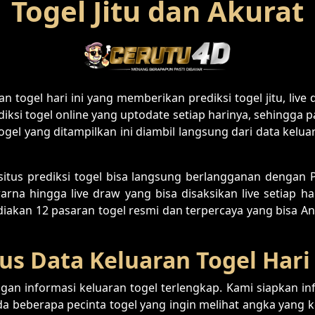
Togel Jitu dan Akurat
n togel hari ini yang memberikan prediksi togel jitu, live
ediksi togel online yang uptodate setiap harinya, sehing
togel yang ditampilkan ini diambil langsung dari data kel
tus prediksi togel bisa langsung berlangganan dengan P
warna hingga live draw yang bisa disaksikan live setiap 
ediakan 12 pasaran togel resmi dan terpercaya yang bisa 
tus Data Keluaran Togel Hari 
ngan informasi keluaran togel terlengkap. Kami siapkan inf
da beberapa pecinta togel yang ingin melihat angka yang 