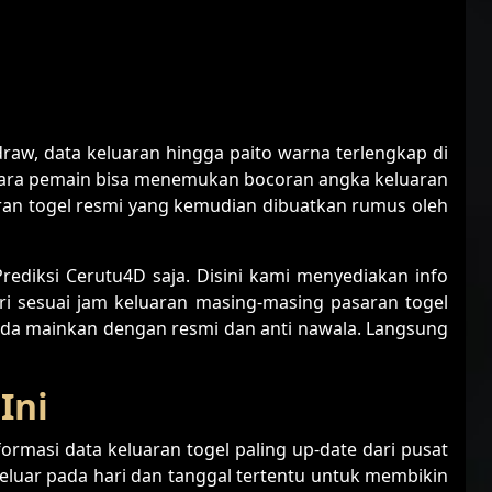
 draw, data keluaran hingga paito warna terlengkap di
ga para pemain bisa menemukan bocoran angka keluaran
uaran togel resmi yang kemudian dibuatkan rumus oleh
rediksi Cerutu4D saja. Disini kami menyediakan info
hari sesuai jam keluaran masing-masing pasaran togel
Anda mainkan dengan resmi dan anti nawala. Langsung
Ini
ormasi data keluaran togel paling up-date dari pusat
keluar pada hari dan tanggal tertentu untuk membikin