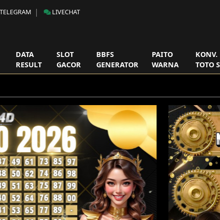
TELEGRAM
LIVECHAT
DATA
SLOT
BBFS
PAITO
KONV.
RESULT
GACOR
GENERATOR
WARNA
TOTO 