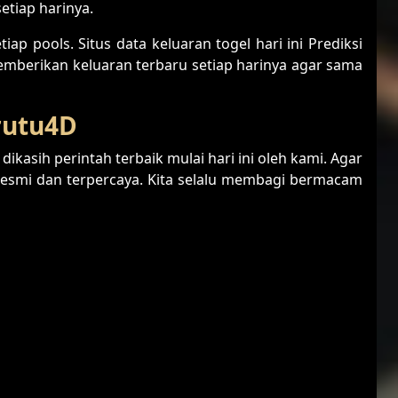
etiap harinya.
ap pools. Situs data keluaran togel hari ini Prediksi
mberikan keluaran terbaru setiap harinya agar sama
erutu4D
dikasih perintah terbaik mulai hari ini oleh kami. Agar
e resmi dan terpercaya. Kita selalu membagi bermacam