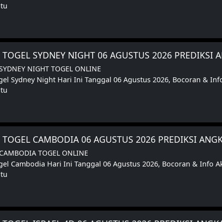
tu
I TOGEL SYDNEY NIGHT 06 AGUSTUS 2026 PREDIKSI 
SYDNEY NIGHT TOGEL ONLINE
gel Sydney Night Hari Ini Tanggal 06 Agustus 2026,
Bocoran & Info
tu
I TOGEL CAMBODIA 06 AGUSTUS 2026 PREDIKSI ANG
CAMBODIA TOGEL ONLINE
gel Cambodia Hari Ini Tanggal 06 Agustus 2026,
Bocoran & Info Ak
tu