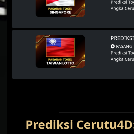
Prediksi To
Angka Ceru
PREDIKS
PASANG 
Prediksi To
Angka Ceru
Prediksi Cerutu4D: