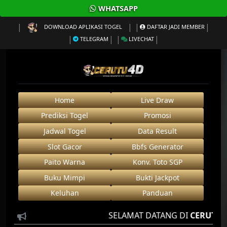
WHATSAPP
DOWNLOAD APLIKASI TOGEL
DAFTAR JADI MEMBER
TELEGRAM
LIVECHAT
Home
Live Draw
Prediksi Togel
Promosi
Jadwal Togel
Data Result
Slot Gacor
Bbfs Generator
Paito Warna
Konv. Toto SGP
Buku Mimpi
Bukti Jackpot
Keluhan
Panduan
SELAMAT DATANG DI
CERUTU4D
B