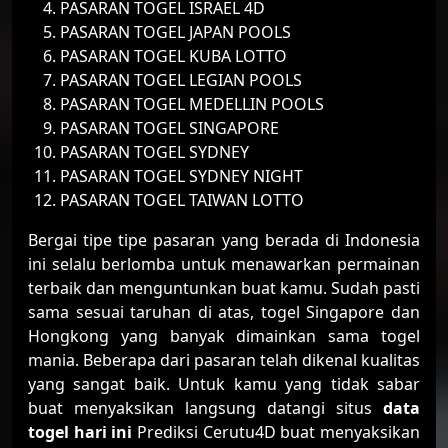
PASARAN TOGEL ISRAEL 4D
PASARAN TOGEL JAPAN POOLS
PASARAN TOGEL KUBA LOTTO
PASARAN TOGEL LEGIAN POOLS
PASARAN TOGEL MEDELLIN POOLS
PASARAN TOGEL SINGAPORE
PASARAN TOGEL SYDNEY
PASARAN TOGEL SYDNEY NIGHT
PASARAN TOGEL TAIWAN LOTTO
Bergai tipe tipe pasaran yang berada di Indonesia
ini selalu berlomba untuk menawarkan permainan
terbaik dan menguntunkan buat kamu. Sudah pasti
sama sesuai taruhan di atas, togel Singapore dan
Hongkong yang banyak dimainkan sama togel
mania. Beberapa dari pasaran telah dikenal kualitas
yang sangat baik. Untuk kamu yang tidak sabar
buat menyaksikan langsung datangi situs
data
togel hari ini
Prediksi Cerutu4D buat menyaksikan