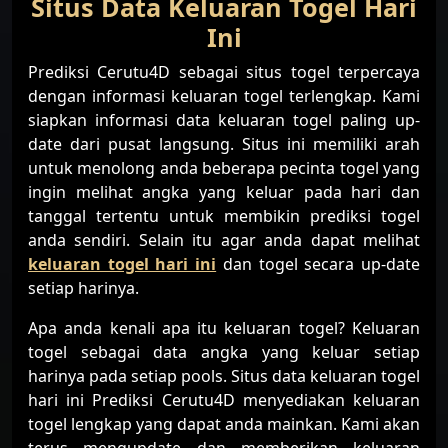
Situs Data Keluaran Togel Hari
Ini
Prediksi Cerutu4D sebagai situs togel terpercaya
dengan informasi keluaran togel terlengkap. Kami
siapkan informasi data keluaran togel paling up-
date dari pusat langsung. Situs ini memiliki arah
untuk menolong anda beberapa pecinta togel yang
ingin melihat angka yang keluar pada hari dan
tanggal tertentu untuk membikin prediksi togel
anda sendiri. Selain itu agar anda dapat melihat
keluaran togel hari ini
dan togel secara up-date
setiap harinya.
Apa anda kenali apa itu keluaran togel? Keluaran
togel sebagai data angka yang keluar setiap
harinya pada setiap pools. Situs data keluaran togel
hari ini Prediksi Cerutu4D menyediakan keluaran
togel lengkap yang dapat anda mainkan. Kami akan