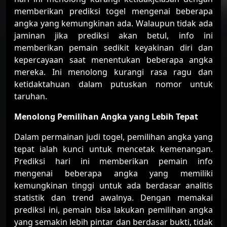
memberikan prediksi togel mengenai beberapa
angka yang kemungkinan ada. Walaupun tidak ada
jaminan jika prediksi akan betul, info ini
memberikan pemain sedikit keyakinan diri dan
kepercayaan saat menentukan beberapa angka
mereka. Ini menolong kurangi rasa ragu dan
ketidaktahuan dalam putuskan nomor untuk
taruhan.
Menolong Pemilihan Angka yang Lebih Tepat
Dalam permainan judi togel, pemilihan angka yang
tepat ialah kunci untuk mencetak kemenangan.
Prediksi hari ini memberikan pemain info
mengenai beberapa angka yang memiliki
kemungkinan tinggi untuk ada berdasar analitis
statistik dan trend awalnya. Dengan memakai
prediksi ini, pemain bisa lakukan pemilihan angka
yang semakin lebih pintar dan berdasar bukti, tidak