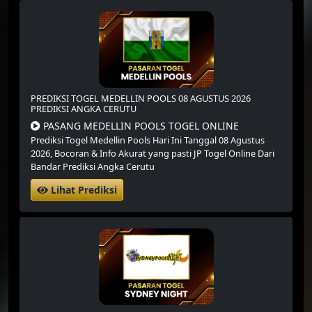
PREDIKSI TOGEL MEDELLIN POOLS 08 AGUSTUS 2026
PREDIKSI ANGKA CERUTU
PASANG MEDELLIN POOLS TOGEL ONLINE
Prediksi Togel Medellin Pools Hari Ini Tanggal 08 Agustus
2026,
Bocoran & Info Akurat yang pasti JP Togel Online Dari
Bandar Prediksi Angka Cerutu
Lihat Prediksi