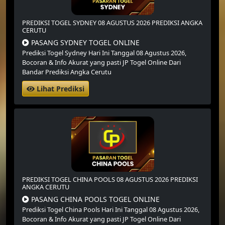
PREDIKSI TOGEL SYDNEY 08 AGUSTUS 2026 PREDIKSI ANGKA
CERUTU
PASANG SYDNEY TOGEL ONLINE
Prediksi Togel Sydney Hari Ini Tanggal 08 Agustus 2026,
Bocoran & Info Akurat yang pasti JP Togel Online Dari
Bandar Prediksi Angka Cerutu
Lihat Prediksi
PREDIKSI TOGEL CHINA POOLS 08 AGUSTUS 2026 PREDIKSI
ANGKA CERUTU
PASANG CHINA POOLS TOGEL ONLINE
Prediksi Togel China Pools Hari Ini Tanggal 08 Agustus 2026,
Bocoran & Info Akurat yang pasti JP Togel Online Dari