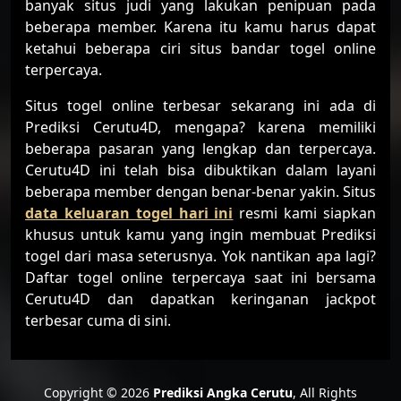
banyak situs judi yang lakukan penipuan pada
beberapa member. Karena itu kamu harus dapat
ketahui beberapa ciri situs bandar togel online
terpercaya.
Situs togel online terbesar sekarang ini ada di
Prediksi Cerutu4D, mengapa? karena memiliki
beberapa pasaran yang lengkap dan terpercaya.
Cerutu4D ini telah bisa dibuktikan dalam layani
beberapa member dengan benar-benar yakin. Situs
data keluaran togel hari ini
resmi kami siapkan
khusus untuk kamu yang ingin membuat Prediksi
togel dari masa seterusnya. Yok nantikan apa lagi?
Daftar togel online terpercaya saat ini bersama
Cerutu4D dan dapatkan keringanan jackpot
terbesar cuma di sini.
Copyright © 2026
Prediksi Angka Cerutu
, All Rights