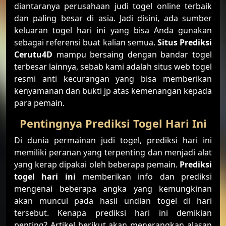
diantaranya perusahaan judi togel online terbaik
dan paling besar di asia. Jadi disini, ada sumber
keluaran togel hari ini yang bisa Anda gunakan
sebagai referensi buat kalian semua.
Situs Prediksi
Cerutu4D
mampu bersaing dengan bandar togel
terbesar lainnya, sebab kami adalah situs web togel
resmi anti kecurangan yang bisa memberikan
kenyamanan dan bukti jp atas kemenangan kepada
para pemain.
Pentingnya Prediksi Togel Hari Ini
Di dunia permainan judi togel, prediksi hari ini
memiliki peranan yang terpenting dan menjadi alat
yang kerap dipakai oleh beberapa pemain.
Prediksi
togel hari ini
memberikan info dan prediksi
mengenai beberapa angka yang kemungkinan
akan muncul pada hasil undian togel di hari
tersebut. Kenapa prediksi hari ini demikian
penting? Artikel berikut akan menerangkan alasan