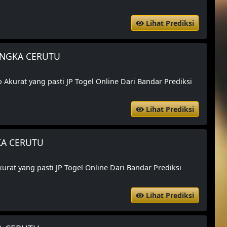
Lihat Prediksi
ANGKA CERUTU
 Akurat yang pasti JP Togel Online Dari Bandar Prediksi
Lihat Prediksi
KA CERUTU
urat yang pasti JP Togel Online Dari Bandar Prediksi
Lihat Prediksi