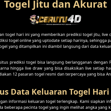
Togel Jitu dan Akurat
n togel hari ini yang memberikan prediksi togel jitu, live
ediksi togel online yang uptodate setiap harinya, sehing
togel yang ditampilkan ini diambil langsung dari data kel
tus prediksi togel bisa langsung berlangganan dengan P
warna hingga live draw yang bisa disaksikan live setiap 
ediakan 12 pasaran togel resmi dan terpercaya yang bisa 
tus Data Keluaran Togel Hari 
ngan informasi keluaran togel terlengkap. Kami siapkan inf
da beberapa pecinta togel yang ingin melihat angka yang 