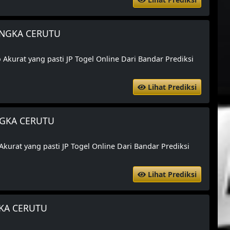
ANGKA CERUTU
 Akurat yang pasti JP Togel Online Dari Bandar Prediksi
Lihat Prediksi
NGKA CERUTU
Akurat yang pasti JP Togel Online Dari Bandar Prediksi
Lihat Prediksi
GKA CERUTU