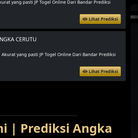
urat yang pasti JP Togel Online Dari Bandar Prediksi
Lihat Prediksi
ANGKA CERUTU
 Akurat yang pasti JP Togel Online Dari Bandar Prediksi
Lihat Prediksi
ni | Prediksi Angka