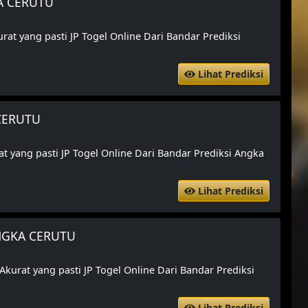
KA CERUTU
rat yang pasti JP Togel Online Dari Bandar Prediksi
Lihat Prediksi
CERUTU
t yang pasti JP Togel Online Dari Bandar Prediksi Angka
Lihat Prediksi
ANGKA CERUTU
Akurat yang pasti JP Togel Online Dari Bandar Prediksi
Lihat Prediksi