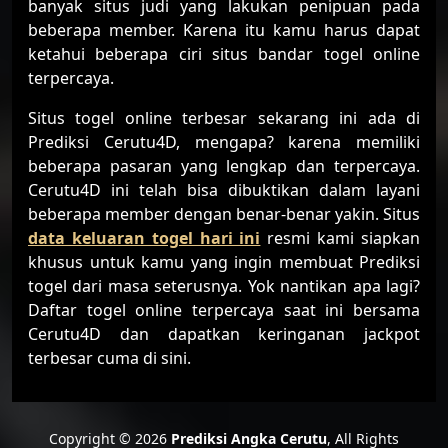
banyak situs judi yang lakukan penipuan pada
beberapa member. Karena itu kamu harus dapat
ketahui beberapa ciri situs bandar togel online
terpercaya.
Situs togel online terbesar sekarang ini ada di
Prediksi Cerutu4D, mengapa? karena memiliki
beberapa pasaran yang lengkap dan terpercaya.
Cerutu4D ini telah bisa dibuktikan dalam layani
beberapa member dengan benar-benar yakin. Situs
data keluaran togel hari ini
resmi kami siapkan
khusus untuk kamu yang ingin membuat Prediksi
togel dari masa seterusnya. Yok nantikan apa lagi?
Daftar togel online terpercaya saat ini bersama
Cerutu4D dan dapatkan keringanan jackpot
terbesar cuma di sini.
Copyright © 2026
Prediksi Angka Cerutu
, All Rights