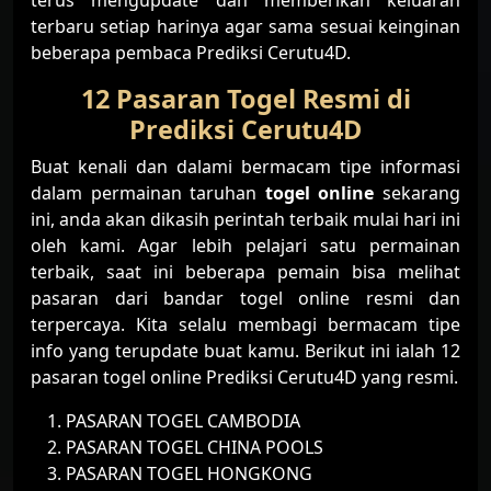
terus mengupdate dan memberikan keluaran
terbaru setiap harinya agar sama sesuai keinginan
beberapa pembaca Prediksi Cerutu4D.
12 Pasaran Togel Resmi di
Prediksi Cerutu4D
Buat kenali dan dalami bermacam tipe informasi
dalam permainan taruhan
togel online
sekarang
ini, anda akan dikasih perintah terbaik mulai hari ini
oleh kami. Agar lebih pelajari satu permainan
terbaik, saat ini beberapa pemain bisa melihat
pasaran dari bandar togel online resmi dan
terpercaya. Kita selalu membagi bermacam tipe
info yang terupdate buat kamu. Berikut ini ialah 12
pasaran togel online Prediksi Cerutu4D yang resmi.
PASARAN TOGEL CAMBODIA
PASARAN TOGEL CHINA POOLS
PASARAN TOGEL HONGKONG