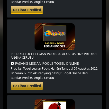
Bandar Prediksi Angka Cerutu
Lihat Prediksi
PREDIKSI TOGEL LEGIAN POOLS 09 AGUSTUS 2026 PREDIKSI
ANGKA CERUTU
PASANG LEGIAN POOLS TOGEL ONLINE
Prediksi Togel Legian Pools Hari Ini Tanggal 09 Agustus 2026,
Bocoran & Info Akurat yang pasti JP Togel Online Dari
Bandar Prediksi Angka Cerutu
Lihat Prediksi