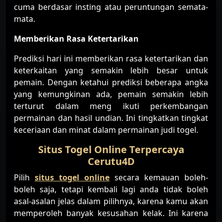
cuma berdasar insting atau peruntungan semata-
mata.
Memberikan Rasa Ketertarikan
Prediksi hari ini memberikan rasa ketertarikan dan
keterkaitan yang semakin lebih besar untuk
pemain. Dengan ketahui prediksi beberapa angka
yang kemungkinan ada, pemain semakin lebih
terturut dalam meng ikuti perkembangan
permainan dan hasil undian. Ini tingkatkan tingkat
keceriaan dan minat dalam permainan judi togel.
Situs Togel Online Terpercaya
Cerutu4D
Pilih
situs togel online
secara kemauan boleh-
boleh saja, tetapi kembali lagi anda tidak boleh
asal-asalan jelas dalam pilihnya, karena kamu akan
memperoleh banyak kesusahan kelak. Ini karena