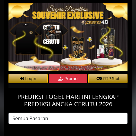
Login
Promo
RTP Slot
PREDIKSI TOGEL HARI INI LENGKAP
PREDIKSI ANGKA CERUTU 2026