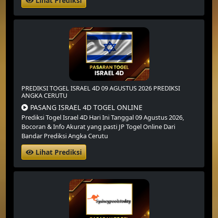
Lihat Prediksi
PREDIKSI TOGEL ISRAEL 4D 09 AGUSTUS 2026 PREDIKSI
ANGKA CERUTU
PASANG ISRAEL 4D TOGEL ONLINE
Prediksi Togel Israel 4D Hari Ini Tanggal 09 Agustus 2026,
Bocoran & Info Akurat yang pasti JP Togel Online Dari
Bandar Prediksi Angka Cerutu
Lihat Prediksi