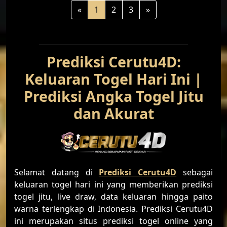
«
1
2
3
»
Prediksi Cerutu4D:
Keluaran Togel Hari Ini |
Prediksi Angka Togel Jitu
dan Akurat
Selamat datang di
Prediksi Cerutu4D
sebagai
keluaran togel hari ini yang memberikan prediksi
togel jitu, live draw, data keluaran hingga paito
warna terlengkap di Indonesia. Prediksi Cerutu4D
ini merupakan situs prediksi togel online yang