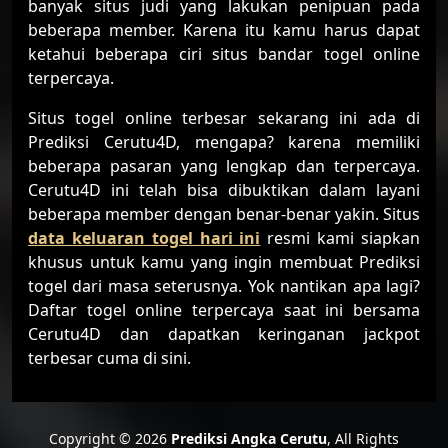
banyak situs judi yang lakukan penipuan pada
beberapa member. Karena itu kamu harus dapat
ketahui beberapa ciri situs bandar togel online
terpercaya.
Situs togel online terbesar sekarang ini ada di
Prediksi Cerutu4D, mengapa? karena memiliki
beberapa pasaran yang lengkap dan terpercaya.
Cerutu4D ini telah bisa dibuktikan dalam layani
beberapa member dengan benar-benar yakin. Situs
data keluaran togel hari ini
resmi kami siapkan
khusus untuk kamu yang ingin membuat Prediksi
togel dari masa seterusnya. Yok nantikan apa lagi?
Daftar togel online terpercaya saat ini bersama
Cerutu4D dan dapatkan keringanan jackpot
terbesar cuma di sini.
Copyright © 2026
Prediksi Angka Cerutu
, All Rights