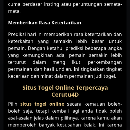
cuma berdasar insting atau peruntungan semata-
mata.
Memberikan Rasa Ketertarikan
Prediksi hari ini memberikan rasa ketertarikan dan
keterkaitan yang semakin lebih besar untuk
pemain. Dengan ketahui prediksi beberapa angka
yang kemungkinan ada, pemain semakin lebih
terturut dalam meng ikuti perkembangan
permainan dan hasil undian. Ini tingkatkan tingkat
keceriaan dan minat dalam permainan judi togel.
Situs Togel Online Terpercaya
Cerutu4D
Pilih
situs togel online
secara kemauan boleh-
boleh saja, tetapi kembali lagi anda tidak boleh
asal-asalan jelas dalam pilihnya, karena kamu akan
memperoleh banyak kesusahan kelak. Ini karena