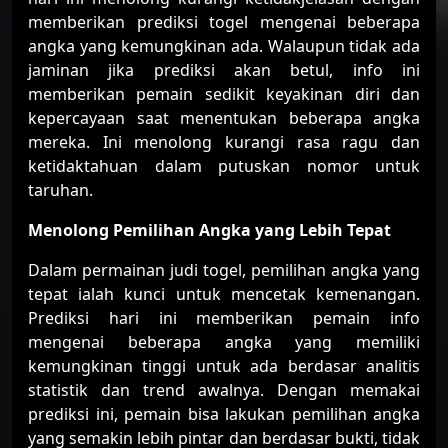
memberikan prediksi togel mengenai beberapa
angka yang kemungkinan ada. Walaupun tidak ada
jaminan jika prediksi akan betul, info ini
memberikan pemain sedikit keyakinan diri dan
kepercayaan saat menentukan beberapa angka
mereka. Ini menolong kurangi rasa ragu dan
ketidaktahuan dalam putuskan nomor untuk
taruhan.
Menolong Pemilihan Angka yang Lebih Tepat
Dalam permainan judi togel, pemilihan angka yang
tepat ialah kunci untuk mencetak kemenangan.
Prediksi hari ini memberikan pemain info
mengenai beberapa angka yang memiliki
kemungkinan tinggi untuk ada berdasar analitis
statistik dan trend awalnya. Dengan memakai
prediksi ini, pemain bisa lakukan pemilihan angka
yang semakin lebih pintar dan berdasar bukti, tidak