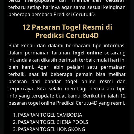
terus mengupdate dan memberikan keluaran
terbaru setiap harinya agar sama sesuai keinginan
beberapa pembaca Prediksi Cerutu4D.
12 Pasaran Togel Resmi di
Prediksi Cerutu4D
Buat kenali dan dalami bermacam tipe informasi
dalam permainan taruhan
togel online
sekarang
ini, anda akan dikasih perintah terbaik mulai hari ini
oleh kami. Agar lebih pelajari satu permainan
terbaik, saat ini beberapa pemain bisa melihat
pasaran dari bandar togel online resmi dan
terpercaya. Kita selalu membagi bermacam tipe
info yang terupdate buat kamu. Berikut ini ialah 12
pasaran togel online Prediksi Cerutu4D yang resmi.
PASARAN TOGEL CAMBODIA
PASARAN TOGEL CHINA POOLS
PASARAN TOGEL HONGKONG