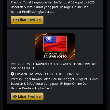
Prediksi Togel Singapore Hari Ini Tanggal 08 Agustus 2026,
Bocoran & Info Akurat yang pasti JP Togel Online Dari
Bandar Prediksi Angka Cerutu
Lihat Prediksi
PREDIKSI TOGEL TAIWAN LOTTO 08 AGUSTUS 2026 PREDIKSI
ANGKA CERUTU
PASANG TAIWAN LOTTO TOGEL ONLINE
Prediksi Togel Taiwan Lotto Hari Ini Tanggal 08 Agustus 2026,
Bocoran & Info Akurat yang pasti JP Togel Online Dari
Bandar Prediksi Angka Cerutu
Lihat Prediksi