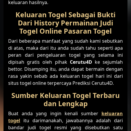
keluaran hasilnya.
Keluaran Togel Sebagai Bukti
Dari History Permainan Judi
Togel Online Pasaran Togel
Dari beberapa manfaat yang sudah kami sebutkan
di atas, maka dari itu anda sudah tahu seperti apa
peran dari pengeluaran togel yang selama ini
dipisah gratis oleh pihak
Cerutu4D
ke sejumlah
bettor. Disamping itu, anda dapat bermain dengan
rasa yakin sebab ada keluaran togel hari ini dari
situs togel online terpercaya Prediksi Cerutu4D.
Sumber Keluaran Togel Terbaru
dan Lengkap
Buat anda yang ingin kenali sumber
keluaran
togel
itu darimanakah, jawabannya adalah dari
bandar judi togel resmi yang disebutkan satu