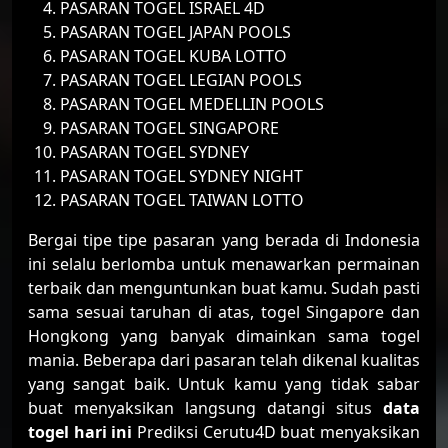
PASARAN TOGEL ISRAEL 4D
PASARAN TOGEL JAPAN POOLS
PASARAN TOGEL KUBA LOTTO
PASARAN TOGEL LEGIAN POOLS
PASARAN TOGEL MEDELLIN POOLS
PASARAN TOGEL SINGAPORE
PASARAN TOGEL SYDNEY
PASARAN TOGEL SYDNEY NIGHT
PASARAN TOGEL TAIWAN LOTTO
Bergai tipe tipe pasaran yang berada di Indonesia
ini selalu berlomba untuk menawarkan permainan
terbaik dan menguntunkan buat kamu. Sudah pasti
sama sesuai taruhan di atas, togel Singapore dan
Hongkong yang banyak dimainkan sama togel
mania. Beberapa dari pasaran telah dikenal kualitas
yang sangat baik. Untuk kamu yang tidak sabar
buat menyaksikan langsung datangi situs
data
togel hari ini
Prediksi Cerutu4D buat menyaksikan