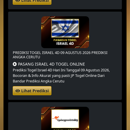
Lihat Prediksi
PREDIKSI TOGEL ISRAEL 4D 09 AGUSTUS 2026 PREDIKSI
ANGKA CERUTU
PASANG ISRAEL 4D TOGEL ONLINE
Prediksi Togel Israel 4D Hari Ini Tanggal 09 Agustus 2026,
Bocoran & Info Akurat yang pasti JP Togel Online Dari
Bandar Prediksi Angka Cerutu
Lihat Prediksi