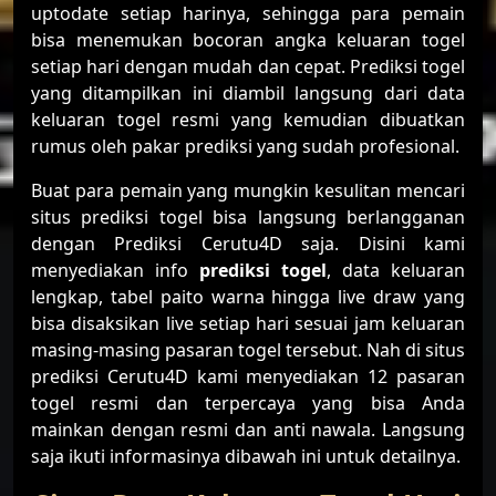
uptodate setiap harinya, sehingga para pemain
bisa menemukan bocoran angka keluaran togel
setiap hari dengan mudah dan cepat. Prediksi togel
yang ditampilkan ini diambil langsung dari data
keluaran togel resmi yang kemudian dibuatkan
rumus oleh pakar prediksi yang sudah profesional.
Buat para pemain yang mungkin kesulitan mencari
situs prediksi togel bisa langsung berlangganan
dengan Prediksi Cerutu4D saja. Disini kami
menyediakan info
prediksi togel
, data keluaran
lengkap, tabel paito warna hingga live draw yang
bisa disaksikan live setiap hari sesuai jam keluaran
masing-masing pasaran togel tersebut. Nah di situs
prediksi Cerutu4D kami menyediakan 12 pasaran
togel resmi dan terpercaya yang bisa Anda
mainkan dengan resmi dan anti nawala. Langsung
saja ikuti informasinya dibawah ini untuk detailnya.