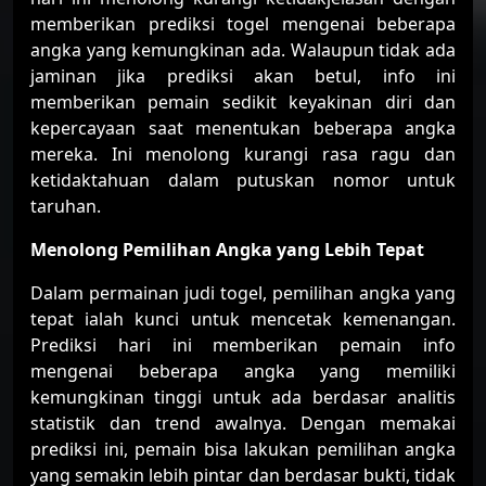
memberikan prediksi togel mengenai beberapa
angka yang kemungkinan ada. Walaupun tidak ada
jaminan jika prediksi akan betul, info ini
memberikan pemain sedikit keyakinan diri dan
kepercayaan saat menentukan beberapa angka
mereka. Ini menolong kurangi rasa ragu dan
ketidaktahuan dalam putuskan nomor untuk
taruhan.
Menolong Pemilihan Angka yang Lebih Tepat
Dalam permainan judi togel, pemilihan angka yang
tepat ialah kunci untuk mencetak kemenangan.
Prediksi hari ini memberikan pemain info
mengenai beberapa angka yang memiliki
kemungkinan tinggi untuk ada berdasar analitis
statistik dan trend awalnya. Dengan memakai
prediksi ini, pemain bisa lakukan pemilihan angka
yang semakin lebih pintar dan berdasar bukti, tidak