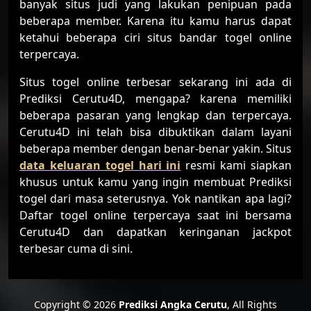
banyak situs judi yang lakukan penipuan pada
beberapa member. Karena itu kamu harus dapat
ketahui beberapa ciri situs bandar togel online
terpercaya.
Situs togel online terbesar sekarang ini ada di
Prediksi Cerutu4D, mengapa? karena memiliki
beberapa pasaran yang lengkap dan terpercaya.
Cerutu4D ini telah bisa dibuktikan dalam layani
beberapa member dengan benar-benar yakin. Situs
data keluaran togel hari ini
resmi kami siapkan
khusus untuk kamu yang ingin membuat Prediksi
togel dari masa seterusnya. Yok nantikan apa lagi?
Daftar togel online terpercaya saat ini bersama
Cerutu4D dan dapatkan keringanan jackpot
terbesar cuma di sini.
Copyright © 2026
Prediksi Angka Cerutu
, All Rights