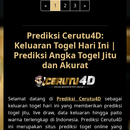
«
1
2
3
»
Prediksi Cerutu4D:
Keluaran Togel Hari Ini |
Prediksi Angka Togel Jitu
dan Akurat
Selamat datang di
Prediksi Cerutu4D
sebagai
keluaran togel hari ini yang memberikan prediksi
togel jitu, live draw, data keluaran hingga paito
warna terlengkap di Indonesia. Prediksi Cerutu4D
ini merupakan situs prediksi togel online yang