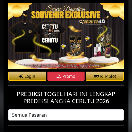
Login
Promo
RTP Slot
PREDIKSI TOGEL HARI INI LENGKAP
PREDIKSI ANGKA CERUTU 2026