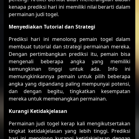
kenapa prediksi hari ini memiliki nilai berarti dalam
permainan judi togel.
Menyediakan Tutorial dan Strategi
Prediksi hari ini menolong pemain togel dalam
membuat tutorial dan strategi permainan mereka.
Dengan pertimbangkan prediksi itu, pemain bisa
mengenali beberapa angka yang memiliki
kemungkinan tinggi untuk ada. Info ini
memungkinkannya pemain untuk pilih beberapa
angka yang dipandang paling mempunyai potensi,
dan dengan begitu, tingkatkan kesempatan
mereka untuk memenangkan permainan.
Kurangi Ketidakjelasan
Permainan judi togel kerap kali mengikutsertakan
tingkat ketidakjelasan yang lebih tinggi. Prediksi
hari ini menolong kurangi ketidakjelasan dengan