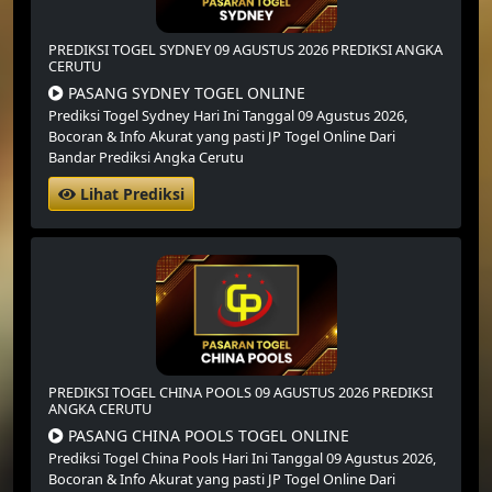
PREDIKSI TOGEL SYDNEY 09 AGUSTUS 2026 PREDIKSI ANGKA
CERUTU
PASANG SYDNEY TOGEL ONLINE
Prediksi Togel Sydney Hari Ini Tanggal 09 Agustus 2026,
Bocoran & Info Akurat yang pasti JP Togel Online Dari
Bandar Prediksi Angka Cerutu
Lihat Prediksi
PREDIKSI TOGEL CHINA POOLS 09 AGUSTUS 2026 PREDIKSI
ANGKA CERUTU
PASANG CHINA POOLS TOGEL ONLINE
Prediksi Togel China Pools Hari Ini Tanggal 09 Agustus 2026,
Bocoran & Info Akurat yang pasti JP Togel Online Dari