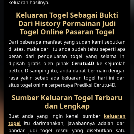
keluaran hasilnya.
Keluaran Togel Sebagai Bukti
Dari History Permainan Judi
Togel Online Pasaran Togel
Dari beberapa manfaat yang sudah kami sebutkan
di atas, maka dari itu anda sudah tahu seperti apa
peran dari pengeluaran togel yang selama ini
dipisah gratis oleh pihak
Cerutu4D
ke sejumlah
bettor. Disamping itu, anda dapat bermain dengan
rasa yakin sebab ada keluaran togel hari ini dari
situs togel online terpercaya Prediksi Cerutu4D.
Sumber Keluaran Togel Terbaru
dan Lengkap
Buat anda yang ingin kenali sumber
keluaran
togel
itu darimanakah, jawabannya adalah dari
bandar judi togel resmi yang disebutkan satu