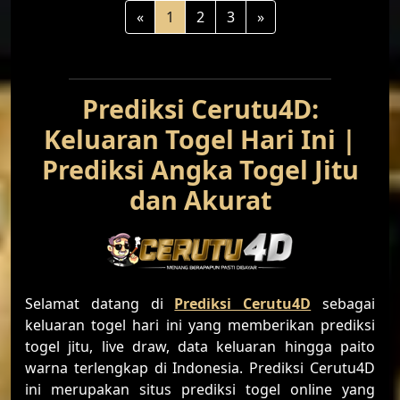
«
1
2
3
»
Prediksi Cerutu4D:
Keluaran Togel Hari Ini |
Prediksi Angka Togel Jitu
dan Akurat
Selamat datang di
Prediksi Cerutu4D
sebagai
keluaran togel hari ini yang memberikan prediksi
togel jitu, live draw, data keluaran hingga paito
warna terlengkap di Indonesia. Prediksi Cerutu4D
ini merupakan situs prediksi togel online yang