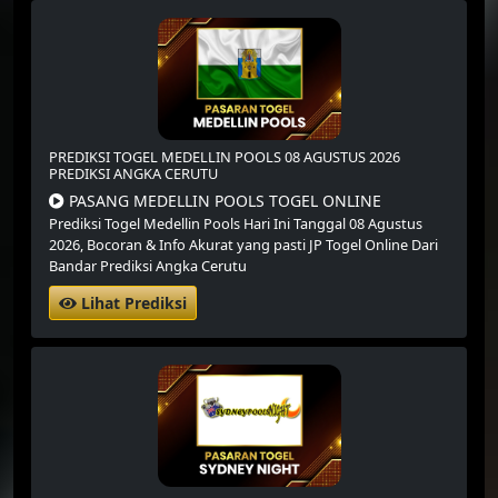
PREDIKSI TOGEL MEDELLIN POOLS 08 AGUSTUS 2026
PREDIKSI ANGKA CERUTU
PASANG MEDELLIN POOLS TOGEL ONLINE
Prediksi Togel Medellin Pools Hari Ini Tanggal 08 Agustus
2026,
Bocoran & Info Akurat yang pasti JP Togel Online Dari
Bandar Prediksi Angka Cerutu
Lihat Prediksi