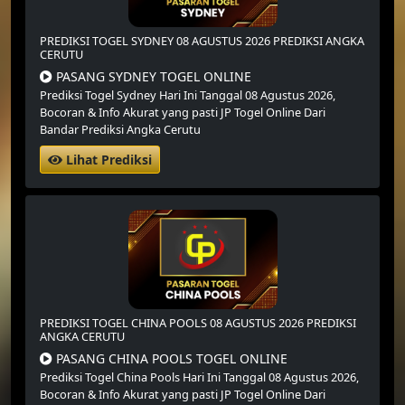
PREDIKSI TOGEL SYDNEY 08 AGUSTUS 2026 PREDIKSI ANGKA
CERUTU
PASANG SYDNEY TOGEL ONLINE
Prediksi Togel Sydney Hari Ini Tanggal 08 Agustus 2026,
Bocoran & Info Akurat yang pasti JP Togel Online Dari
Bandar Prediksi Angka Cerutu
Lihat Prediksi
PREDIKSI TOGEL CHINA POOLS 08 AGUSTUS 2026 PREDIKSI
ANGKA CERUTU
PASANG CHINA POOLS TOGEL ONLINE
Prediksi Togel China Pools Hari Ini Tanggal 08 Agustus 2026,
Bocoran & Info Akurat yang pasti JP Togel Online Dari