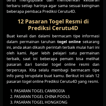
terus mengupdate dan memberikan keluaran
terbaru setiap harinya agar sama sesuai keinginan
beberapa pembaca Prediksi Cerutu4D.
12 Pasaran Togel Resmi di
Prediksi Cerutu4D
Buat kenali dan dalami bermacam tipe informasi
dalam permainan taruhan
togel online
sekarang
ini, anda akan dikasih perintah terbaik mulai hari ini
oleh kami. Agar lebih pelajari satu permainan
terbaik, saat ini beberapa pemain bisa melihat
pasaran dari bandar togel online resmi dan
terpercaya. Kita selalu membagi bermacam tipe
info yang terupdate buat kamu. Berikut ini ialah 12
pasaran togel online Prediksi Cerutu4D yang resmi.
PASARAN TOGEL CAMBODIA
PASARAN TOGEL CHINA POOLS
PASARAN TOGEL HONGKONG