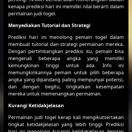
kenapa prediksi hari ini memiliki nilai berarti dalam
permainan judi togel.
Menyediakan Tutorial dan Strategi
Prediksi hari ini menolong pemain togel dalam
membuat tutorial dan strategi permainan mereka.
Dengan pertimbangkan prediksi itu, pemain bisa
mengenali beberapa angka yang memiliki
kemungkinan tinggi untuk ada. Info ini
memungkinkannya pemain untuk pilih beberapa
angka yang dipandang paling mempunyai potensi,
dan dengan begitu, tingkatkan kesempatan
mereka untuk memenangkan permainan.
Kurangi Ketidakjelasan
Permainan judi togel kerap kali mengikutsertakan
tingkat ketidakjelasan yang lebih tinggi. Prediksi
hari ini menolong kurangi ketidakjelasan dengan