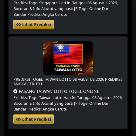
Prediksi Togel Singapore Hari Ini Tanggal 08 Agustus 2026,
Bocoran & Info Akurat yang pasti JP Togel Online Dari
Bandar Prediksi Angka Cerutu
Lihat Prediksi
PREDIKSI TOGEL TAIWAN LOTTO 08 AGUSTUS 2026 PREDIKSI
ANGKA CERUTU
PASANG TAIWAN LOTTO TOGEL ONLINE
Prediksi Togel Taiwan Lotto Hari Ini Tanggal 08 Agustus 2026,
Bocoran & Info Akurat yang pasti JP Togel Online Dari
Bandar Prediksi Angka Cerutu
Lihat Prediksi