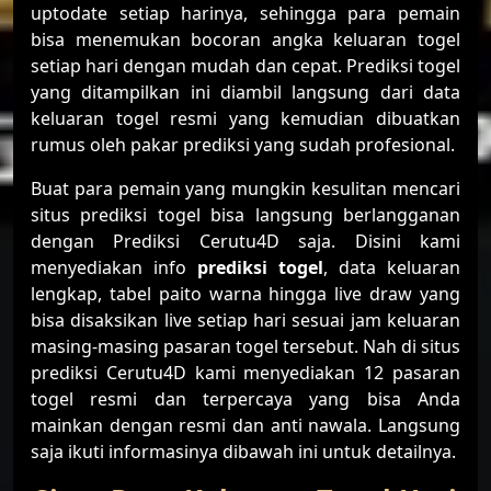
uptodate setiap harinya, sehingga para pemain
bisa menemukan bocoran angka keluaran togel
setiap hari dengan mudah dan cepat. Prediksi togel
yang ditampilkan ini diambil langsung dari data
keluaran togel resmi yang kemudian dibuatkan
rumus oleh pakar prediksi yang sudah profesional.
Buat para pemain yang mungkin kesulitan mencari
situs prediksi togel bisa langsung berlangganan
dengan Prediksi Cerutu4D saja. Disini kami
menyediakan info
prediksi togel
, data keluaran
lengkap, tabel paito warna hingga live draw yang
bisa disaksikan live setiap hari sesuai jam keluaran
masing-masing pasaran togel tersebut. Nah di situs
prediksi Cerutu4D kami menyediakan 12 pasaran
togel resmi dan terpercaya yang bisa Anda
mainkan dengan resmi dan anti nawala. Langsung
saja ikuti informasinya dibawah ini untuk detailnya.