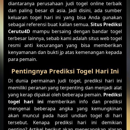
diantaranya perusahaan judi togel online terbaik
dan paling besar di asia. Jadi disini, ada sumber
keluaran togel hari ini yang bisa Anda gunakan
sebagai referensi buat kalian semua.
Situs Prediksi
Cerutu4D
mampu bersaing dengan bandar togel
terbesar lainnya, sebab kami adalah situs web togel
resmi anti kecurangan yang bisa memberikan
kenyamanan dan bukti jp atas kemenangan kepada
para pemain.
Pentingnya Prediksi Togel Hari Ini
Di dunia permainan judi togel, prediksi hari ini
memiliki peranan yang terpenting dan menjadi alat
yang kerap dipakai oleh beberapa pemain.
Prediksi
togel hari ini
memberikan info dan prediksi
mengenai beberapa angka yang kemungkinan
akan muncul pada hasil undian togel di hari
tersebut. Kenapa prediksi hari ini demikian
penting? Artikel berikut akan menerangkan alasan