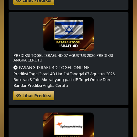
Lihat Prediksi
PREDIKSI TOGEL ISRAEL 4D 07 AGUSTUS 2026 PREDIKSI
ANGKA CERUTU
PASANG ISRAEL 4D TOGEL ONLINE
Prediksi Togel Israel 4D Hari Ini Tanggal 07 Agustus 2026,
Bocoran & Info Akurat yang pasti JP Togel Online Dari
Bandar Prediksi Angka Cerutu
Lihat Prediksi