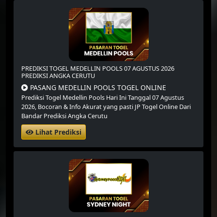
PREDIKSI TOGEL MEDELLIN POOLS 07 AGUSTUS 2026
PREDIKSI ANGKA CERUTU
PASANG MEDELLIN POOLS TOGEL ONLINE
Prediksi Togel Medellin Pools Hari Ini Tanggal 07 Agustus
2026,
Bocoran & Info Akurat yang pasti JP Togel Online Dari
Bandar Prediksi Angka Cerutu
Lihat Prediksi