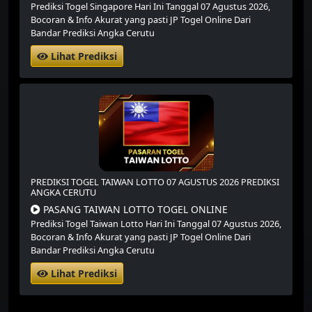
Prediksi Togel Singapore Hari Ini Tanggal 07 Agustus 2026,
Bocoran & Info Akurat yang pasti JP Togel Online Dari
Bandar Prediksi Angka Cerutu
Lihat Prediksi
PREDIKSI TOGEL TAIWAN LOTTO 07 AGUSTUS 2026 PREDIKSI
ANGKA CERUTU
PASANG TAIWAN LOTTO TOGEL ONLINE
Prediksi Togel Taiwan Lotto Hari Ini Tanggal 07 Agustus 2026,
Bocoran & Info Akurat yang pasti JP Togel Online Dari
Bandar Prediksi Angka Cerutu
Lihat Prediksi