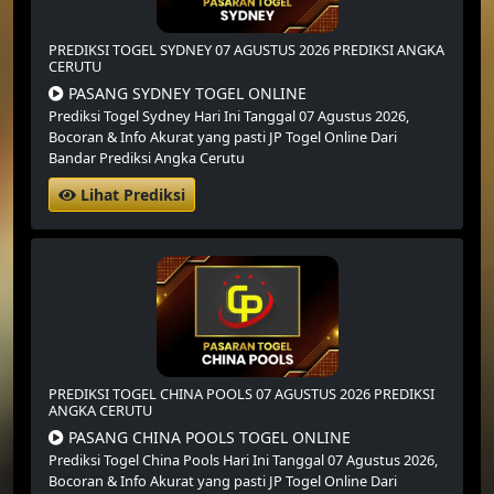
PREDIKSI TOGEL SYDNEY 07 AGUSTUS 2026 PREDIKSI ANGKA
CERUTU
PASANG SYDNEY TOGEL ONLINE
Prediksi Togel Sydney Hari Ini Tanggal 07 Agustus 2026,
Bocoran & Info Akurat yang pasti JP Togel Online Dari
Bandar Prediksi Angka Cerutu
Lihat Prediksi
PREDIKSI TOGEL CHINA POOLS 07 AGUSTUS 2026 PREDIKSI
ANGKA CERUTU
PASANG CHINA POOLS TOGEL ONLINE
Prediksi Togel China Pools Hari Ini Tanggal 07 Agustus 2026,
Bocoran & Info Akurat yang pasti JP Togel Online Dari