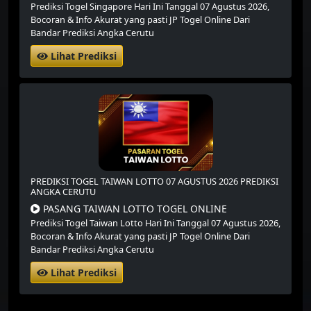
Prediksi Togel Singapore Hari Ini Tanggal 07 Agustus 2026,
Bocoran & Info Akurat yang pasti JP Togel Online Dari
Bandar Prediksi Angka Cerutu
Lihat Prediksi
PREDIKSI TOGEL TAIWAN LOTTO 07 AGUSTUS 2026 PREDIKSI
ANGKA CERUTU
PASANG TAIWAN LOTTO TOGEL ONLINE
Prediksi Togel Taiwan Lotto Hari Ini Tanggal 07 Agustus 2026,
Bocoran & Info Akurat yang pasti JP Togel Online Dari
Bandar Prediksi Angka Cerutu
Lihat Prediksi