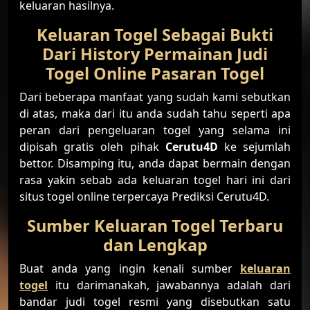
keluaran hasilnya.
Keluaran Togel Sebagai Bukti
Dari History Permainan Judi
Togel Online Pasaran Togel
Dari beberapa manfaat yang sudah kami sebutkan
di atas, maka dari itu anda sudah tahu seperti apa
peran dari pengeluaran togel yang selama ini
dipisah gratis oleh pihak
Cerutu4D
ke sejumlah
bettor. Disamping itu, anda dapat bermain dengan
rasa yakin sebab ada keluaran togel hari ini dari
situs togel online terpercaya Prediksi Cerutu4D.
Sumber Keluaran Togel Terbaru
dan Lengkap
Buat anda yang ingin kenali sumber
keluaran
togel
itu darimanakah, jawabannya adalah dari
bandar judi togel resmi yang disebutkan satu