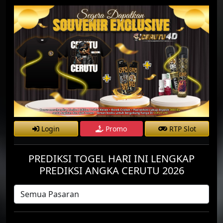
Login
Promo
RTP Slot
PREDIKSI TOGEL HARI INI LENGKAP
PREDIKSI ANGKA CERUTU 2026