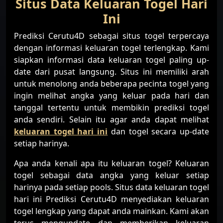
Situs Data Keluaran Togel Hari
Ini
Prediksi Cerutu4D sebagai situs togel terpercaya
dengan informasi keluaran togel terlengkap. Kami
siapkan informasi data keluaran togel paling up-
date dari pusat langsung. Situs ini memiliki arah
untuk menolong anda beberapa pecinta togel yang
ingin melihat angka yang keluar pada hari dan
tanggal tertentu untuk membikin prediksi togel
anda sendiri. Selain itu agar anda dapat melihat
keluaran togel hari ini
dan togel secara up-date
setiap harinya.
Apa anda kenali apa itu keluaran togel? Keluaran
togel sebagai data angka yang keluar setiap
harinya pada setiap pools. Situs data keluaran togel
hari ini Prediksi Cerutu4D menyediakan keluaran
togel lengkap yang dapat anda mainkan. Kami akan