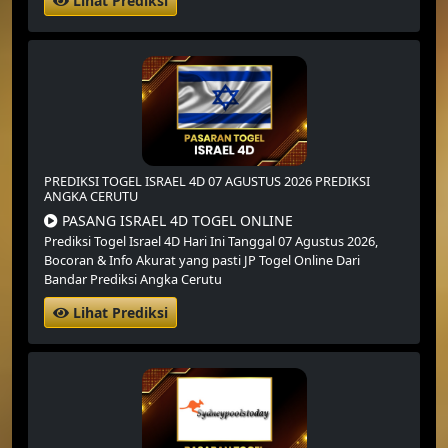
Lihat Prediksi
PREDIKSI TOGEL ISRAEL 4D 07 AGUSTUS 2026 PREDIKSI
ANGKA CERUTU
PASANG ISRAEL 4D TOGEL ONLINE
Prediksi Togel Israel 4D Hari Ini Tanggal 07 Agustus 2026,
Bocoran & Info Akurat yang pasti JP Togel Online Dari
Bandar Prediksi Angka Cerutu
Lihat Prediksi