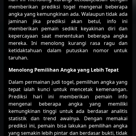
memberikan prediksi togel mengenai beberapa
angka yang kemungkinan ada. Walaupun tidak ada
jaminan jika prediksi akan betul, info ini
memberikan pemain sedikit keyakinan diri dan
kepercayaan saat menentukan beberapa angka
mereka. Ini menolong kurangi rasa ragu dan
ketidaktahuan dalam putuskan nomor untuk
taruhan.
Menolong Pemilihan Angka yang Lebih Tepat
Dalam permainan judi togel, pemilihan angka yang
tepat ialah kunci untuk mencetak kemenangan.
Prediksi hari ini memberikan pemain info
mengenai beberapa angka yang memiliki
kemungkinan tinggi untuk ada berdasar analitis
statistik dan trend awalnya. Dengan memakai
prediksi ini, pemain bisa lakukan pemilihan angka
yang semakin lebih pintar dan berdasar bukti, tidak