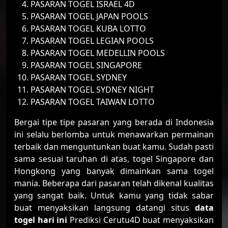
PASARAN TOGEL ISRAEL 4D
PASARAN TOGEL JAPAN POOLS
PASARAN TOGEL KUBA LOTTO
PASARAN TOGEL LEGIAN POOLS
PASARAN TOGEL MEDELLIN POOLS
PASARAN TOGEL SINGAPORE
PASARAN TOGEL SYDNEY
PASARAN TOGEL SYDNEY NIGHT
PASARAN TOGEL TAIWAN LOTTO
Bergai tipe tipe pasaran yang berada di Indonesia
ini selalu berlomba untuk menawarkan permainan
terbaik dan menguntunkan buat kamu. Sudah pasti
sama sesuai taruhan di atas, togel Singapore dan
Hongkong yang banyak dimainkan sama togel
mania. Beberapa dari pasaran telah dikenal kualitas
yang sangat baik. Untuk kamu yang tidak sabar
buat menyaksikan langsung datangi situs
data
togel hari ini
Prediksi Cerutu4D buat menyaksikan