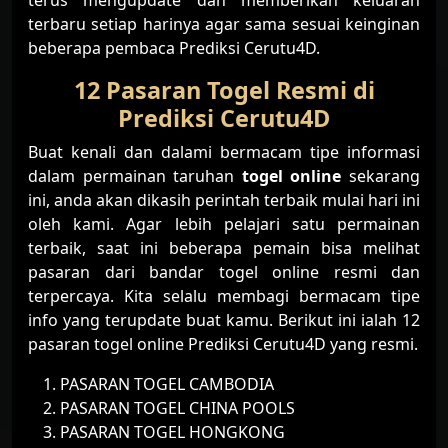
terus mengupdate dan memberikan keluaran
terbaru setiap harinya agar sama sesuai keinginan
beberapa pembaca Prediksi Cerutu4D.
12 Pasaran Togel Resmi di
Prediksi Cerutu4D
Buat kenali dan dalami bermacam tipe informasi
dalam permainan taruhan
togel online
sekarang
ini, anda akan dikasih perintah terbaik mulai hari ini
oleh kami. Agar lebih pelajari satu permainan
terbaik, saat ini beberapa pemain bisa melihat
pasaran dari bandar togel online resmi dan
terpercaya. Kita selalu membagi bermacam tipe
info yang terupdate buat kamu. Berikut ini ialah 12
pasaran togel online Prediksi Cerutu4D yang resmi.
PASARAN TOGEL CAMBODIA
PASARAN TOGEL CHINA POOLS
PASARAN TOGEL HONGKONG