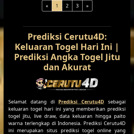
«
1
2
3
»
Prediksi Cerutu4D:
Keluaran Togel Hari Ini |
Prediksi Angka Togel Jitu
dan Akurat
Selamat datang di
Prediksi Cerutu4D
sebagai
keluaran togel hari ini yang memberikan prediksi
togel jitu, live draw, data keluaran hingga paito
warna terlengkap di Indonesia. Prediksi Cerutu4D
ini merupakan situs prediksi togel online yang