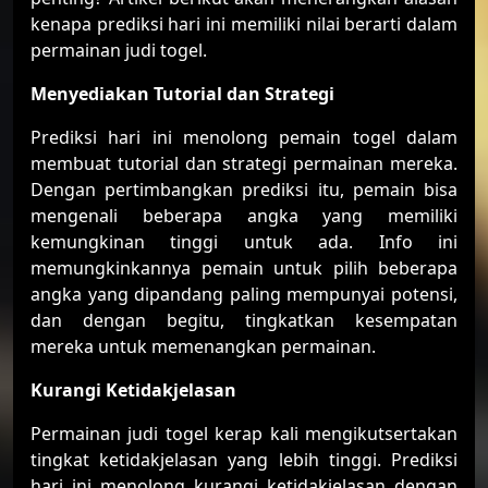
kenapa prediksi hari ini memiliki nilai berarti dalam
permainan judi togel.
Menyediakan Tutorial dan Strategi
Prediksi hari ini menolong pemain togel dalam
membuat tutorial dan strategi permainan mereka.
Dengan pertimbangkan prediksi itu, pemain bisa
mengenali beberapa angka yang memiliki
kemungkinan tinggi untuk ada. Info ini
memungkinkannya pemain untuk pilih beberapa
angka yang dipandang paling mempunyai potensi,
dan dengan begitu, tingkatkan kesempatan
mereka untuk memenangkan permainan.
Kurangi Ketidakjelasan
Permainan judi togel kerap kali mengikutsertakan
tingkat ketidakjelasan yang lebih tinggi. Prediksi
hari ini menolong kurangi ketidakjelasan dengan