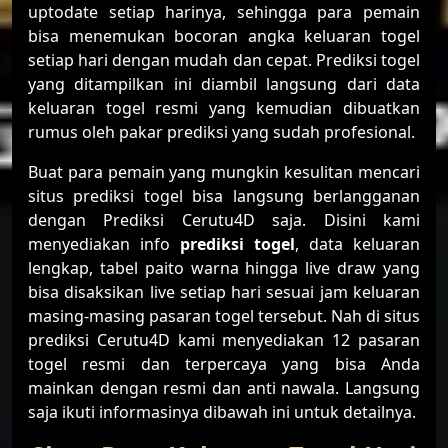
uptodate setiap harinya, sehingga para pemain
bisa menemukan bocoran angka keluaran togel
setiap hari dengan mudah dan cepat. Prediksi togel
yang ditampilkan ini diambil langsung dari data
keluaran togel resmi yang kemudian dibuatkan
rumus oleh pakar prediksi yang sudah profesional.
Buat para pemain yang mungkin kesulitan mencari
situs prediksi togel bisa langsung berlangganan
dengan Prediksi Cerutu4D saja. Disini kami
menyediakan info
prediksi togel
, data keluaran
lengkap, tabel paito warna hingga live draw yang
bisa disaksikan live setiap hari sesuai jam keluaran
masing-masing pasaran togel tersebut. Nah di situs
prediksi Cerutu4D kami menyediakan 12 pasaran
togel resmi dan terpercaya yang bisa Anda
mainkan dengan resmi dan anti nawala. Langsung
saja ikuti informasinya dibawah ini untuk detailnya.