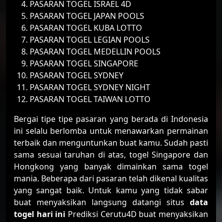
PASARAN TOGEL ISRAEL 4D
PASARAN TOGEL JAPAN POOLS
PASARAN TOGEL KUBA LOTTO
PASARAN TOGEL LEGIAN POOLS
PASARAN TOGEL MEDELLIN POOLS
PASARAN TOGEL SINGAPORE
PASARAN TOGEL SYDNEY
PASARAN TOGEL SYDNEY NIGHT
PASARAN TOGEL TAIWAN LOTTO
Bergai tipe tipe pasaran yang berada di Indonesia
ini selalu berlomba untuk menawarkan permainan
terbaik dan menguntunkan buat kamu. Sudah pasti
sama sesuai taruhan di atas, togel Singapore dan
Hongkong yang banyak dimainkan sama togel
mania. Beberapa dari pasaran telah dikenal kualitas
yang sangat baik. Untuk kamu yang tidak sabar
buat menyaksikan langsung datangi situs
data
togel hari ini
Prediksi Cerutu4D buat menyaksikan