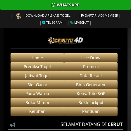
WHATSAPP
DOWNLOAD APLIKASI TOGEL
DAFTAR JADI MEMBER
TELEGRAM
LIVECHAT
Home
Live Draw
Prediksi Togel
Promosi
Jadwal Togel
Data Result
Slot Gacor
Bbfs Generator
Paito Warna
Konv. Toto SGP
Buku Mimpi
Bukti Jackpot
Keluhan
Panduan
SELAMAT DATANG DI
CERUTU4D
BA