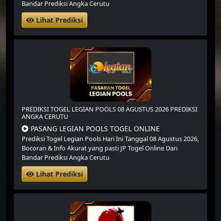
Bandar Prediksi Angka Cerutu
Lihat Prediksi
PREDIKSI TOGEL LEGIAN POOLS 08 AGUSTUS 2026 PREDIKSI
ANGKA CERUTU
PASANG LEGIAN POOLS TOGEL ONLINE
Prediksi Togel Legian Pools Hari Ini Tanggal 08 Agustus 2026,
Bocoran & Info Akurat yang pasti JP Togel Online Dari
Bandar Prediksi Angka Cerutu
Lihat Prediksi