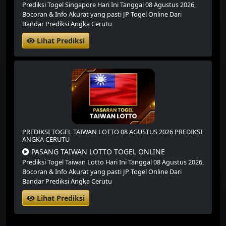
Prediksi Togel Singapore Hari Ini Tanggal 08 Agustus 2026,
Bocoran & Info Akurat yang pasti JP Togel Online Dari
Bandar Prediksi Angka Cerutu
Lihat Prediksi
PREDIKSI TOGEL TAIWAN LOTTO 08 AGUSTUS 2026 PREDIKSI
ANGKA CERUTU
PASANG TAIWAN LOTTO TOGEL ONLINE
Prediksi Togel Taiwan Lotto Hari Ini Tanggal 08 Agustus 2026,
Bocoran & Info Akurat yang pasti JP Togel Online Dari
Bandar Prediksi Angka Cerutu
Lihat Prediksi