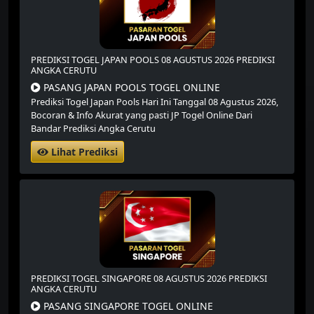
PREDIKSI TOGEL JAPAN POOLS 08 AGUSTUS 2026 PREDIKSI
ANGKA CERUTU
PASANG JAPAN POOLS TOGEL ONLINE
Prediksi Togel Japan Pools Hari Ini Tanggal 08 Agustus 2026,
Bocoran & Info Akurat yang pasti JP Togel Online Dari
Bandar Prediksi Angka Cerutu
Lihat Prediksi
PREDIKSI TOGEL SINGAPORE 08 AGUSTUS 2026 PREDIKSI
ANGKA CERUTU
PASANG SINGAPORE TOGEL ONLINE