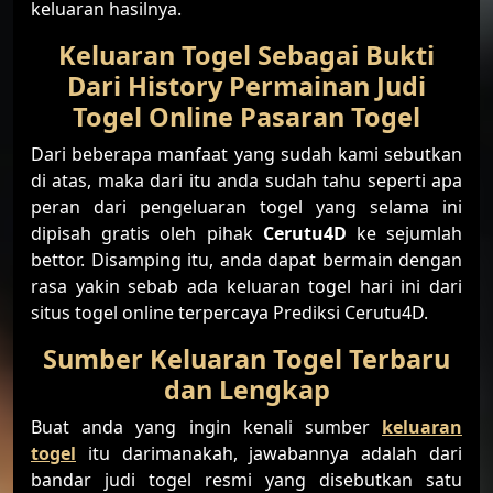
keluaran hasilnya.
Keluaran Togel Sebagai Bukti
Dari History Permainan Judi
Togel Online Pasaran Togel
Dari beberapa manfaat yang sudah kami sebutkan
di atas, maka dari itu anda sudah tahu seperti apa
peran dari pengeluaran togel yang selama ini
dipisah gratis oleh pihak
Cerutu4D
ke sejumlah
bettor. Disamping itu, anda dapat bermain dengan
rasa yakin sebab ada keluaran togel hari ini dari
situs togel online terpercaya Prediksi Cerutu4D.
Sumber Keluaran Togel Terbaru
dan Lengkap
Buat anda yang ingin kenali sumber
keluaran
togel
itu darimanakah, jawabannya adalah dari
bandar judi togel resmi yang disebutkan satu