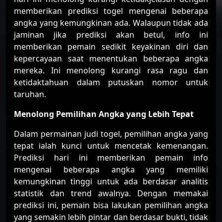
memberikan prediksi togel mengenai beberapa
angka yang kemungkinan ada. Walaupun tidak ada
jaminan jika prediksi akan betul, info ini
memberikan pemain sedikit keyakinan diri dan
kepercayaan saat menentukan beberapa angka
mereka. Ini menolong kurangi rasa ragu dan
ketidaktahuan dalam putuskan nomor untuk
taruhan.
Menolong Pemilihan Angka yang Lebih Tepat
Dalam permainan judi togel, pemilihan angka yang
tepat ialah kunci untuk mencetak kemenangan.
Prediksi hari ini memberikan pemain info
mengenai beberapa angka yang memiliki
kemungkinan tinggi untuk ada berdasar analitis
statistik dan trend awalnya. Dengan memakai
prediksi ini, pemain bisa lakukan pemilihan angka
yang semakin lebih pintar dan berdasar bukti, tidak