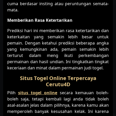
cuma berdasar insting atau peruntungan semata-
mata.
Memberikan Rasa Ketertarikan
Prediksi hari ini memberikan rasa ketertarikan dan
keterkaitan yang semakin lebih besar untuk
pemain. Dengan ketahui prediksi beberapa angka
yang kemungkinan ada, pemain semakin lebih
terturut dalam meng ikuti perkembangan
permainan dan hasil undian. Ini tingkatkan tingkat
keceriaan dan minat dalam permainan judi togel.
Situs Togel Online Terpercaya
Cerutu4D
Pilih
situs togel online
secara kemauan boleh-
boleh saja, tetapi kembali lagi anda tidak boleh
asal-asalan jelas dalam pilihnya, karena kamu akan
memperoleh banyak kesusahan kelak. Ini karena