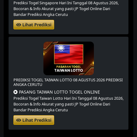
Prediksi Togel Singapore Hari Ini Tanggal 08 Agustus 2026,
Bocoran & Info Akurat yang pasti JP Togel Online Dari
Bandar Prediksi Angka Cerutu
Lihat Prediksi
PREDIKSI TOGEL TAIWAN LOTTO 08 AGUSTUS 2026 PREDIKSI
ANGKA CERUTU
PASANG TAIWAN LOTTO TOGEL ONLINE
Prediksi Togel Taiwan Lotto Hari Ini Tanggal 08 Agustus 2026,
Bocoran & Info Akurat yang pasti JP Togel Online Dari
Bandar Prediksi Angka Cerutu
Lihat Prediksi