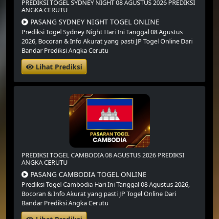
PREDIKSI TOGEL SYDNEY NIGHT 08 AGUSTUS 2026 PREDIKSI
ANGKA CERUTU
PASANG SYDNEY NIGHT TOGEL ONLINE
Prediksi Togel Sydney Night Hari Ini Tanggal 08 Agustus
2026,
Bocoran & Info Akurat yang pasti JP Togel Online Dari
Bandar Prediksi Angka Cerutu
Lihat Prediksi
PREDIKSI TOGEL CAMBODIA 08 AGUSTUS 2026 PREDIKSI
ANGKA CERUTU
PASANG CAMBODIA TOGEL ONLINE
Prediksi Togel Cambodia Hari Ini Tanggal 08 Agustus 2026,
Bocoran & Info Akurat yang pasti JP Togel Online Dari
Bandar Prediksi Angka Cerutu