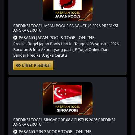
PREDIKSI TOGEL JAPAN POOLS 08 AGUSTUS 2026 PREDIKSI
ANGKA CERUTU
PASANG JAPAN POOLS TOGEL ONLINE
Prediksi Togel Japan Pools Hari Ini Tanggal 08 Agustus 2026,
Bocoran & Info Akurat yang pasti JP Togel Online Dari
Bandar Prediksi Angka Cerutu
Lihat Prediksi
PREDIKSI TOGEL SINGAPORE 08 AGUSTUS 2026 PREDIKSI
ANGKA CERUTU
PASANG SINGAPORE TOGEL ONLINE