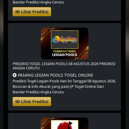
Bandar Prediksi Angka Cerutu
Lihat Prediksi
PREDIKSI TOGEL LEGIAN POOLS 08 AGUSTUS 2026 PREDIKSI
ANGKA CERUTU
PASANG LEGIAN POOLS TOGEL ONLINE
Prediksi Togel Legian Pools Hari Ini Tanggal 08 Agustus 2026,
Bocoran & Info Akurat yang pasti JP Togel Online Dari
Bandar Prediksi Angka Cerutu
Lihat Prediksi