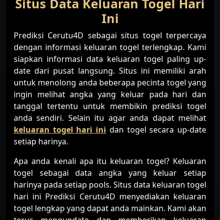
Situs Data Keluaran Togel Hari
Ini
Prediksi Cerutu4D sebagai situs togel terpercaya
dengan informasi keluaran togel terlengkap. Kami
siapkan informasi data keluaran togel paling up-
date dari pusat langsung. Situs ini memiliki arah
untuk menolong anda beberapa pecinta togel yang
ingin melihat angka yang keluar pada hari dan
tanggal tertentu untuk membikin prediksi togel
anda sendiri. Selain itu agar anda dapat melihat
keluaran togel hari ini
dan togel secara up-date
setiap harinya.
Apa anda kenali apa itu keluaran togel? Keluaran
togel sebagai data angka yang keluar setiap
harinya pada setiap pools. Situs data keluaran togel
hari ini Prediksi Cerutu4D menyediakan keluaran
togel lengkap yang dapat anda mainkan. Kami akan