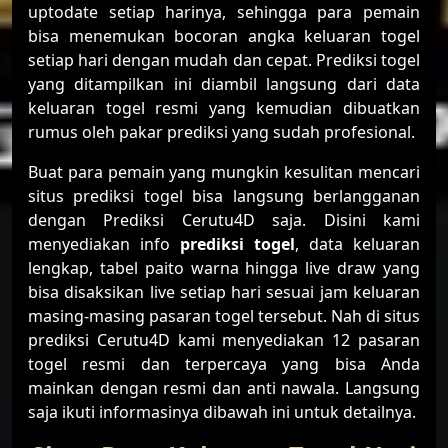
uptodate setiap harinya, sehingga para pemain
bisa menemukan bocoran angka keluaran togel
setiap hari dengan mudah dan cepat. Prediksi togel
yang ditampilkan ini diambil langsung dari data
keluaran togel resmi yang kemudian dibuatkan
rumus oleh pakar prediksi yang sudah profesional.
Buat para pemain yang mungkin kesulitan mencari
situs prediksi togel bisa langsung berlangganan
dengan Prediksi Cerutu4D saja. Disini kami
menyediakan info
prediksi togel
, data keluaran
lengkap, tabel paito warna hingga live draw yang
bisa disaksikan live setiap hari sesuai jam keluaran
masing-masing pasaran togel tersebut. Nah di situs
prediksi Cerutu4D kami menyediakan 12 pasaran
togel resmi dan terpercaya yang bisa Anda
mainkan dengan resmi dan anti nawala. Langsung
saja ikuti informasinya dibawah ini untuk detailnya.