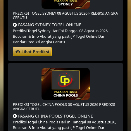
PREDIKSI TOGEL SYDNEY 08 AGUSTUS 2026 PREDIKSI ANGKA
CERUTU
PASANG SYDNEY TOGEL ONLINE
Prediksi Togel Sydney Hari Ini Tanggal 08 Agustus 2026,
Bocoran & Info Akurat yang pasti JP Togel Online Dari
Bandar Prediksi Angka Cerutu
Lihat Prediksi
PREDIKSI TOGEL CHINA POOLS 08 AGUSTUS 2026 PREDIKSI
ANGKA CERUTU
PASANG CHINA POOLS TOGEL ONLINE
Prediksi Togel China Pools Hari Ini Tanggal 08 Agustus 2026,
Bocoran & Info Akurat yang pasti JP Togel Online Dari