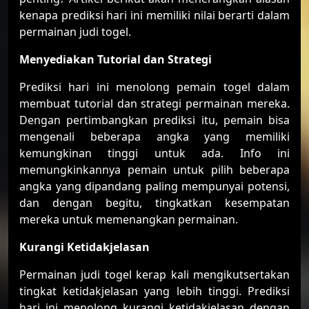
kenapa prediksi hari ini memiliki nilai berarti dalam
permainan judi togel.
Menyediakan Tutorial dan Strategi
Prediksi hari ini menolong pemain togel dalam
membuat tutorial dan strategi permainan mereka.
Dengan pertimbangkan prediksi itu, pemain bisa
mengenali beberapa angka yang memiliki
kemungkinan tinggi untuk ada. Info ini
memungkinkannya pemain untuk pilih beberapa
angka yang dipandang paling mempunyai potensi,
dan dengan begitu, tingkatkan kesempatan
mereka untuk memenangkan permainan.
Kurangi Ketidakjelasan
Permainan judi togel kerap kali mengikutsertakan
tingkat ketidakjelasan yang lebih tinggi. Prediksi
hari ini menolong kurangi ketidakjelasan dengan