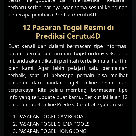
terus mengupdate dan memberikan keluaran
terbaru setiap harinya agar sama sesuai keinginan
beberapa pembaca Prediksi Cerutu4D.
12 Pasaran Togel Resmi di
Prediksi Cerutu4D
Buat kenali dan dalami bermacam tipe informasi
dalam permainan taruhan
togel online
sekarang
ini, anda akan dikasih perintah terbaik mulai hari ini
oleh kami. Agar lebih pelajari satu permainan
terbaik, saat ini beberapa pemain bisa melihat
pasaran dari bandar togel online resmi dan
terpercaya. Kita selalu membagi bermacam tipe
info yang terupdate buat kamu. Berikut ini ialah 12
pasaran togel online Prediksi Cerutu4D yang resmi.
PASARAN TOGEL CAMBODIA
PASARAN TOGEL CHINA POOLS
PASARAN TOGEL HONGKONG