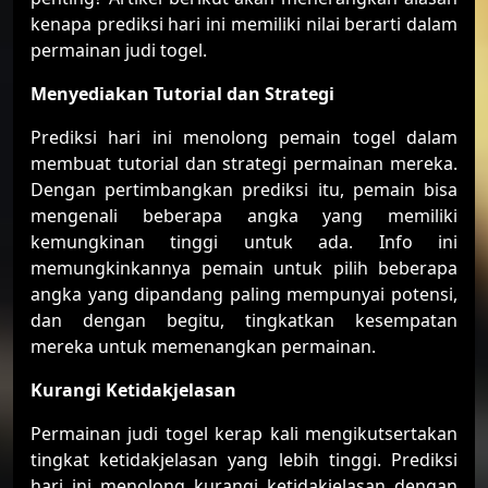
kenapa prediksi hari ini memiliki nilai berarti dalam
permainan judi togel.
Menyediakan Tutorial dan Strategi
Prediksi hari ini menolong pemain togel dalam
membuat tutorial dan strategi permainan mereka.
Dengan pertimbangkan prediksi itu, pemain bisa
mengenali beberapa angka yang memiliki
kemungkinan tinggi untuk ada. Info ini
memungkinkannya pemain untuk pilih beberapa
angka yang dipandang paling mempunyai potensi,
dan dengan begitu, tingkatkan kesempatan
mereka untuk memenangkan permainan.
Kurangi Ketidakjelasan
Permainan judi togel kerap kali mengikutsertakan
tingkat ketidakjelasan yang lebih tinggi. Prediksi
hari ini menolong kurangi ketidakjelasan dengan