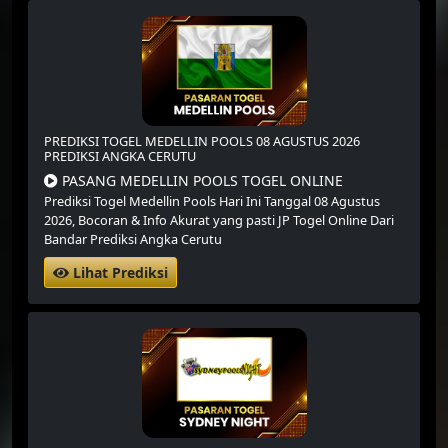
PREDIKSI TOGEL MEDELLIN POOLS 08 AGUSTUS 2026
PREDIKSI ANGKA CERUTU
PASANG MEDELLIN POOLS TOGEL ONLINE
Prediksi Togel Medellin Pools Hari Ini Tanggal 08 Agustus
2026,
Bocoran & Info Akurat yang pasti JP Togel Online Dari
Bandar Prediksi Angka Cerutu
Lihat Prediksi