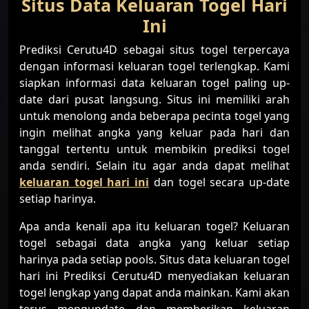
Situs Data Keluaran Togel Hari
Ini
Prediksi Cerutu4D sebagai situs togel terpercaya
dengan informasi keluaran togel terlengkap. Kami
siapkan informasi data keluaran togel paling up-
date dari pusat langsung. Situs ini memiliki arah
untuk menolong anda beberapa pecinta togel yang
ingin melihat angka yang keluar pada hari dan
tanggal tertentu untuk membikin prediksi togel
anda sendiri. Selain itu agar anda dapat melihat
keluaran togel hari ini
dan togel secara up-date
setiap harinya.
Apa anda kenali apa itu keluaran togel? Keluaran
togel sebagai data angka yang keluar setiap
harinya pada setiap pools. Situs data keluaran togel
hari ini Prediksi Cerutu4D menyediakan keluaran
togel lengkap yang dapat anda mainkan. Kami akan