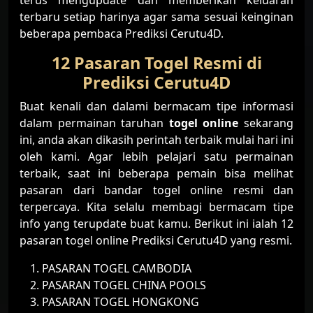
terus mengupdate dan memberikan keluaran
terbaru setiap harinya agar sama sesuai keinginan
beberapa pembaca Prediksi Cerutu4D.
12 Pasaran Togel Resmi di
Prediksi Cerutu4D
Buat kenali dan dalami bermacam tipe informasi
dalam permainan taruhan
togel online
sekarang
ini, anda akan dikasih perintah terbaik mulai hari ini
oleh kami. Agar lebih pelajari satu permainan
terbaik, saat ini beberapa pemain bisa melihat
pasaran dari bandar togel online resmi dan
terpercaya. Kita selalu membagi bermacam tipe
info yang terupdate buat kamu. Berikut ini ialah 12
pasaran togel online Prediksi Cerutu4D yang resmi.
PASARAN TOGEL CAMBODIA
PASARAN TOGEL CHINA POOLS
PASARAN TOGEL HONGKONG