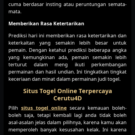
cuma berdasar insting atau peruntungan semata-
mata.
Memberikan Rasa Ketertarikan
Prediksi hari ini memberikan rasa ketertarikan dan
keterkaitan yang semakin lebih besar untuk
pemain. Dengan ketahui prediksi beberapa angka
yang kemungkinan ada, pemain semakin lebih
terturut dalam meng ikuti perkembangan
permainan dan hasil undian. Ini tingkatkan tingkat
keceriaan dan minat dalam permainan judi togel.
Situs Togel Online Terpercaya
Cerutu4D
Pilih
situs togel online
secara kemauan boleh-
boleh saja, tetapi kembali lagi anda tidak boleh
asal-asalan jelas dalam pilihnya, karena kamu akan
memperoleh banyak kesusahan kelak. Ini karena