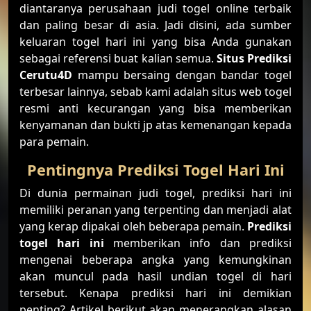
diantaranya perusahaan judi togel online terbaik
dan paling besar di asia. Jadi disini, ada sumber
keluaran togel hari ini yang bisa Anda gunakan
sebagai referensi buat kalian semua.
Situs Prediksi
Cerutu4D
mampu bersaing dengan bandar togel
terbesar lainnya, sebab kami adalah situs web togel
resmi anti kecurangan yang bisa memberikan
kenyamanan dan bukti jp atas kemenangan kepada
para pemain.
Pentingnya Prediksi Togel Hari Ini
Di dunia permainan judi togel, prediksi hari ini
memiliki peranan yang terpenting dan menjadi alat
yang kerap dipakai oleh beberapa pemain.
Prediksi
togel hari ini
memberikan info dan prediksi
mengenai beberapa angka yang kemungkinan
akan muncul pada hasil undian togel di hari
tersebut. Kenapa prediksi hari ini demikian
penting? Artikel berikut akan menerangkan alasan