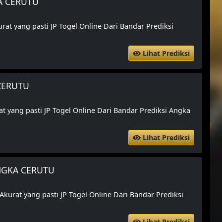
KA CERUTU
rat yang pasti JP Togel Online Dari Bandar Prediksi
Lihat Prediksi
CERUTU
t yang pasti JP Togel Online Dari Bandar Prediksi Angka
Lihat Prediksi
ANGKA CERUTU
Akurat yang pasti JP Togel Online Dari Bandar Prediksi
Lihat Prediksi