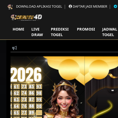
DOWNLOAD APLIKASI TOGEL
DAFTAR JADI MEMBER
HOME
LIVE
PREDIKSI
PROMOSI
JADWAL
DRAW
TOGEL
TOGEL