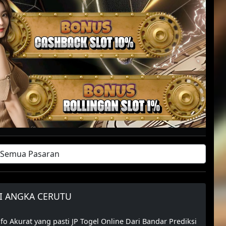
SI ANGKA CERUTU
fo Akurat yang pasti JP Togel Online Dari Bandar Prediksi