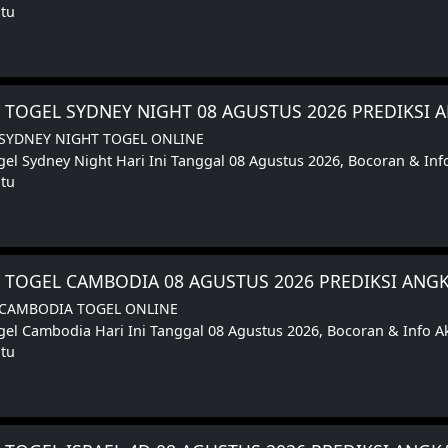
tu
I TOGEL SYDNEY NIGHT 08 AGUSTUS 2026 PREDIKSI 
SYDNEY NIGHT TOGEL ONLINE
gel Sydney Night Hari Ini Tanggal 08 Agustus 2026,
Bocoran & Info
tu
I TOGEL CAMBODIA 08 AGUSTUS 2026 PREDIKSI ANG
CAMBODIA TOGEL ONLINE
gel Cambodia Hari Ini Tanggal 08 Agustus 2026,
Bocoran & Info Ak
tu