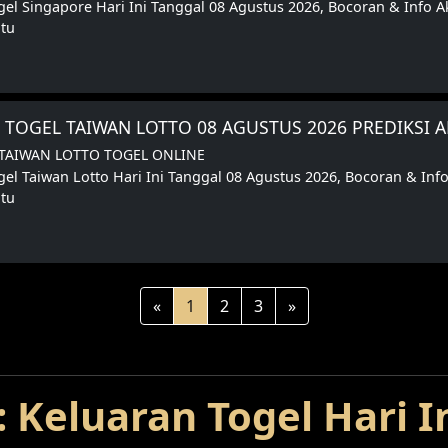
gel Singapore Hari Ini Tanggal 08 Agustus 2026,
Bocoran & Info Ak
tu
I TOGEL TAIWAN LOTTO 08 AGUSTUS 2026 PREDIKSI 
TAIWAN LOTTO TOGEL ONLINE
gel Taiwan Lotto Hari Ini Tanggal 08 Agustus 2026,
Bocoran & Info
tu
«
1
2
3
»
 Keluaran Togel Hari I