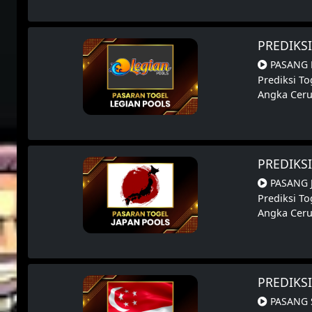
PREDIKS
PASANG 
Prediksi To
Angka Ceru
PREDIKS
PASANG 
Prediksi To
Angka Ceru
PREDIKS
PASANG 