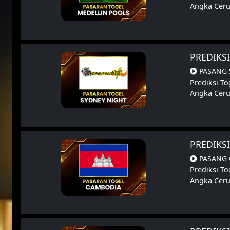
Angka Ceru
PREDIKS
PASANG 
Prediksi To
Angka Ceru
PREDIKS
PASANG 
Prediksi To
Angka Ceru