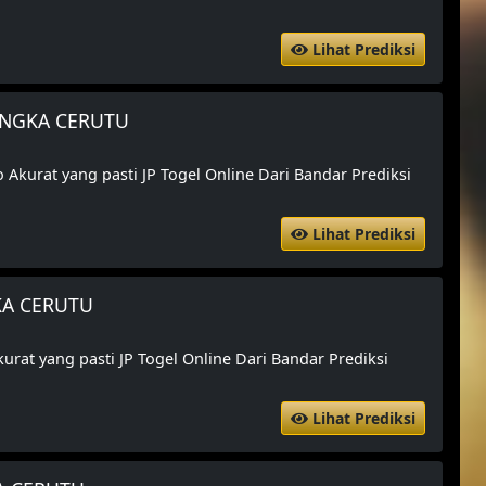
Lihat Prediksi
ANGKA CERUTU
 Akurat yang pasti JP Togel Online Dari Bandar Prediksi
Lihat Prediksi
KA CERUTU
urat yang pasti JP Togel Online Dari Bandar Prediksi
Lihat Prediksi