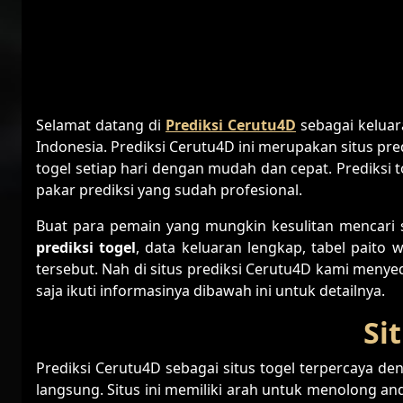
Selamat datang di
Prediksi Cerutu4D
sebagai keluara
Indonesia. Prediksi Cerutu4D ini merupakan situs pr
togel setiap hari dengan mudah dan cepat. Prediksi 
pakar prediksi yang sudah profesional.
Buat para pemain yang mungkin kesulitan mencari si
prediksi togel
, data keluaran lengkap, tabel paito 
tersebut. Nah di situs prediksi Cerutu4D kami meny
saja ikuti informasinya dibawah ini untuk detailnya.
Si
Prediksi Cerutu4D sebagai situs togel terpercaya de
langsung. Situs ini memiliki arah untuk menolong an