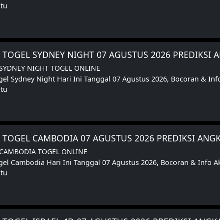
tu
I TOGEL SYDNEY NIGHT 07 AGUSTUS 2026 PREDIKSI 
SYDNEY NIGHT TOGEL ONLINE
gel Sydney Night Hari Ini Tanggal 07 Agustus 2026,
Bocoran & Info
tu
I TOGEL CAMBODIA 07 AGUSTUS 2026 PREDIKSI ANG
CAMBODIA TOGEL ONLINE
gel Cambodia Hari Ini Tanggal 07 Agustus 2026,
Bocoran & Info Ak
tu