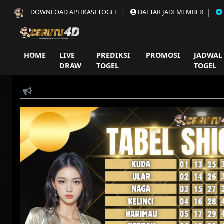
DOWNLOAD APLIKASI TOGEL
DAFTAR JADI MEMBER
HOME
LIVE
PREDIKSI
PROMOSI
JADWAL
DRAW
TOGEL
TOGEL