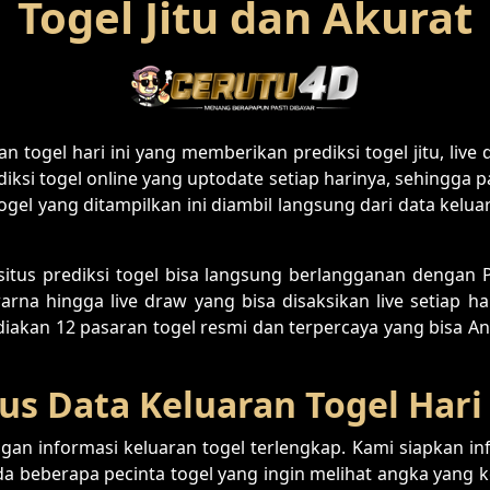
Togel Jitu dan Akurat
n togel hari ini yang memberikan prediksi togel jitu, live
ediksi togel online yang uptodate setiap harinya, sehing
togel yang ditampilkan ini diambil langsung dari data kel
tus prediksi togel bisa langsung berlangganan dengan P
warna hingga live draw yang bisa disaksikan live setiap 
ediakan 12 pasaran togel resmi dan terpercaya yang bisa 
tus Data Keluaran Togel Hari 
ngan informasi keluaran togel terlengkap. Kami siapkan inf
da beberapa pecinta togel yang ingin melihat angka yang 