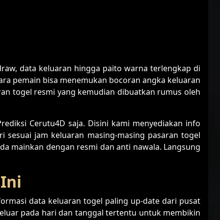
 draw, data keluaran hingga paito warna terlengkap di
ga para pemain bisa menemukan bocoran angka keluaran
uaran togel resmi yang kemudian dibuatkan rumus oleh
rediksi Cerutu4D saja. Disini kami menyediakan info
hari sesuai jam keluaran masing-masing pasaran togel
Anda mainkan dengan resmi dan anti nawala. Langsung
Ini
ormasi data keluaran togel paling up-date dari pusat
keluar pada hari dan tanggal tertentu untuk membikin