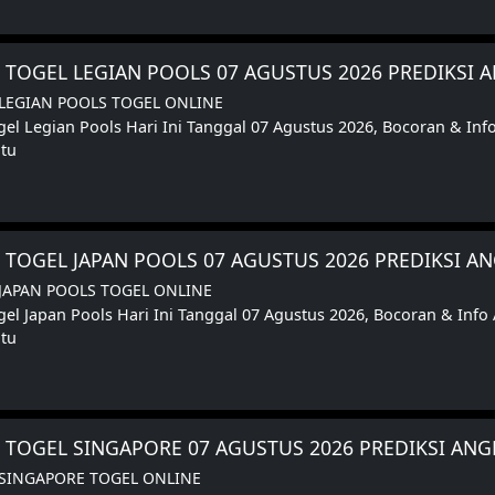
I TOGEL LEGIAN POOLS 07 AGUSTUS 2026 PREDIKSI 
LEGIAN POOLS TOGEL ONLINE
gel Legian Pools Hari Ini Tanggal 07 Agustus 2026,
Bocoran & Info
tu
I TOGEL JAPAN POOLS 07 AGUSTUS 2026 PREDIKSI A
JAPAN POOLS TOGEL ONLINE
gel Japan Pools Hari Ini Tanggal 07 Agustus 2026,
Bocoran & Info 
tu
I TOGEL SINGAPORE 07 AGUSTUS 2026 PREDIKSI AN
SINGAPORE TOGEL ONLINE