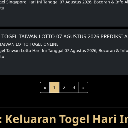
gel Singapore Hari Ini Tanggal 07 Agustus 2026,
Bocoran & Info Ak
tu
I TOGEL TAIWAN LOTTO 07 AGUSTUS 2026 PREDIKSI 
TAIWAN LOTTO TOGEL ONLINE
gel Taiwan Lotto Hari Ini Tanggal 07 Agustus 2026,
Bocoran & Info
tu
«
1
2
3
»
 Keluaran Togel Hari I