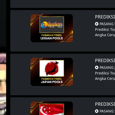
PREDIKS
PASANG 
Prediksi To
Angka Ceru
PREDIKS
PASANG 
Prediksi To
Angka Ceru
PREDIKS
PASANG 