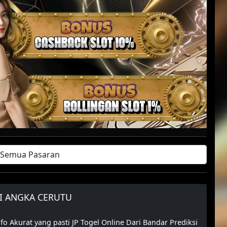
SI ANGKA CERUTU
fo Akurat yang pasti JP Togel Online Dari Bandar Prediksi