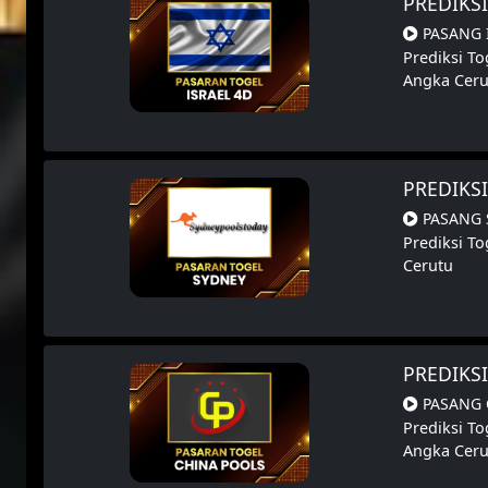
PREDIKSI
PASANG 
Prediksi To
Angka Ceru
PREDIKS
PASANG 
Prediksi To
Cerutu
PREDIKS
PASANG 
Prediksi To
Angka Ceru