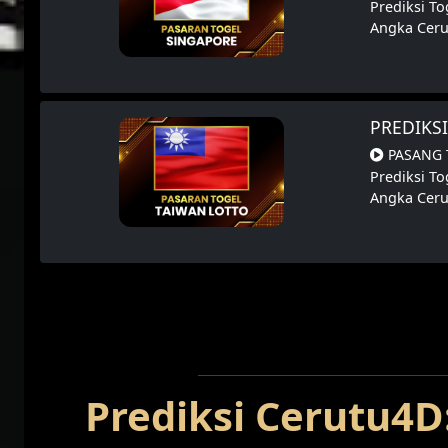
Prediksi To
Angka Ceru
PREDIKS
PASANG 
Prediksi To
Angka Ceru
Prediksi Cerutu4D: