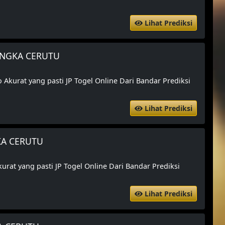
Lihat Prediksi
ANGKA CERUTU
 Akurat yang pasti JP Togel Online Dari Bandar Prediksi
Lihat Prediksi
KA CERUTU
urat yang pasti JP Togel Online Dari Bandar Prediksi
Lihat Prediksi