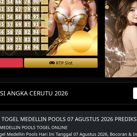
RTP Slot
KSI ANGKA CERUTU 2026
I TOGEL MEDELLIN POOLS 07 AGUSTUS 2026 PREDIK
MEDELLIN POOLS TOGEL ONLINE
gel Medellin Pools Hari Ini Tanggal 07 Agustus 2026,
Bocoran & In