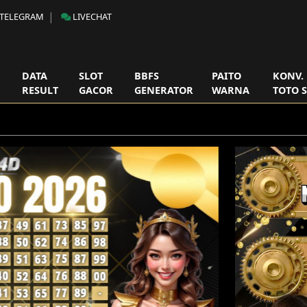
TELEGRAM
LIVECHAT
DATA
SLOT
BBFS
PAITO
KONV.
RESULT
GACOR
GENERATOR
WARNA
TOTO 